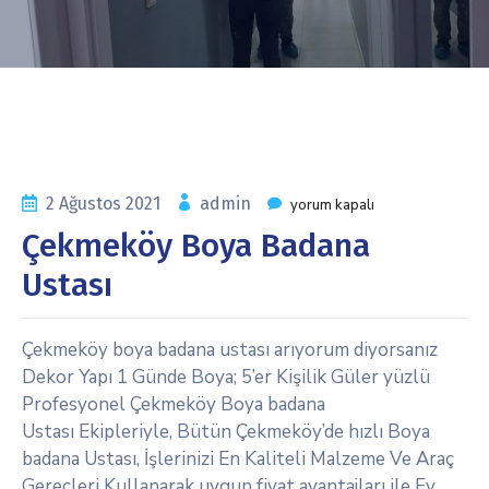
2 Ağustos 2021
admin
yorum kapalı
Çekmeköy Boya Badana
Ustası
Çekmeköy boya badana ustası arıyorum diyorsanız
Dekor Yapı 1 Günde Boya; 5’er Kişilik Güler yüzlü
Profesyonel Çekmeköy Boya badana
Ustası Ekipleriyle, Bütün Çekmeköy’de hızlı Boya
badana Ustası, İşlerinizi En Kaliteli Malzeme Ve Araç
Gereçleri Kullanarak uygun fiyat avantajları ile Ev