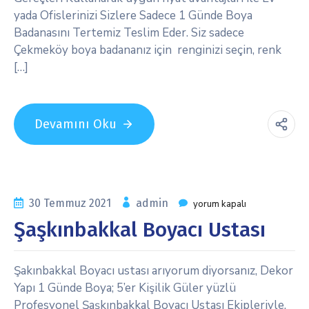
yada Ofislerinizi Sizlere Sadece 1 Günde Boya
Badanasını Tertemiz Teslim Eder. Siz sadece
Çekmeköy boya badananız için renginizi seçin, renk
[…]
Devamını Oku
30 Temmuz 2021
admin
yorum kapalı
Şaşkınbakkal Boyacı Ustası
Şakınbakkal Boyacı ustası arıyorum diyorsanız, Dekor
Yapı 1 Günde Boya; 5’er Kişilik Güler yüzlü
Profesyonel Şaşkınbakkal Boyacı Ustası Ekipleriyle,