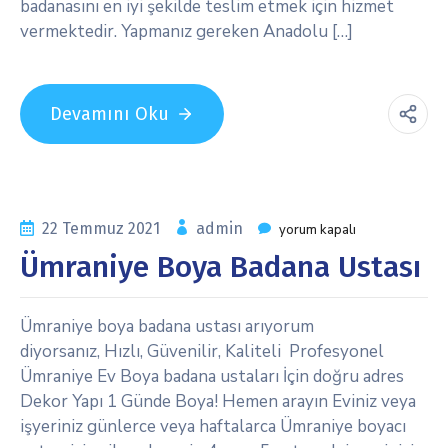
badanasını en iyi şekilde teslim etmek için hizmet
vermektedir. Yapmanız gereken Anadolu […]
Devamını Oku
22 Temmuz 2021
admin
yorum kapalı
Ümraniye Boya Badana Ustası
Ümraniye boya badana ustası arıyorum
diyorsanız, Hızlı, Güvenilir, Kaliteli Profesyonel
Ümraniye Ev Boya badana ustaları İçin doğru adres
Dekor Yapı 1 Günde Boya! Hemen arayın Eviniz veya
işyeriniz günlerce veya haftalarca Ümraniye boyacı