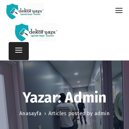
Yazar:
Admin
Anasayfa
Articles posted by admin