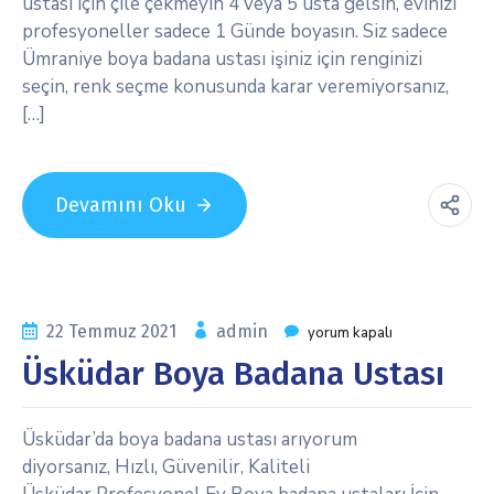
ustası için çile çekmeyin 4 veya 5 usta gelsin, evinizi
profesyoneller sadece 1 Günde boyasın. Siz sadece
Ümraniye boya badana ustası işiniz için renginizi
seçin, renk seçme konusunda karar veremiyorsanız,
[…]
Devamını Oku
22 Temmuz 2021
admin
yorum kapalı
Üsküdar Boya Badana Ustası
Üsküdar’da boya badana ustası arıyorum
diyorsanız, Hızlı, Güvenilir, Kaliteli