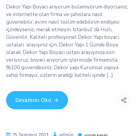
Dekor Yapı Boyacı arıyorum bulamıyorum diyorsanız,
ve internette olan firma ve şahıslara nasıl
güvenebilir, evimi nasıl teslim edebilirim endişesi
içindeyseniz, merak etmeyin. İstanbul’ da Hızlı,
Güvenilir, Kaliteli profesyonel Dekor Yapı boyacı
ustaları arayışınız için, Dekor Yapı 1 Günde Boya
olarak; Dekor Yapı Boyacı ustası arayışınıza son
veriyoruz, boyacı arıyorum işlerinizde firmamızla
%100 güvendesiniz. Dekor yapı Kurumsal yapıya
sahip firmayız, sizlerin aradığı kaliteli işinde […]
Devamını Oku
15 Temmuz 2021
admin
yorum kapalı