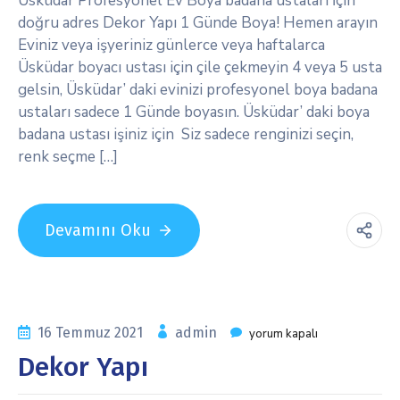
Üsküdar Profesyonel Ev Boya badana ustaları İçin
doğru adres Dekor Yapı 1 Günde Boya! Hemen arayın
Eviniz veya işyeriniz günlerce veya haftalarca
Üsküdar boyacı ustası için çile çekmeyin 4 veya 5 usta
gelsin, Üsküdar’ daki evinizi profesyonel boya badana
ustaları sadece 1 Günde boyasın. Üsküdar’ daki boya
badana ustası işiniz için Siz sadece renginizi seçin,
renk seçme […]
Devamını Oku
16 Temmuz 2021
admin
yorum kapalı
Dekor Yapı