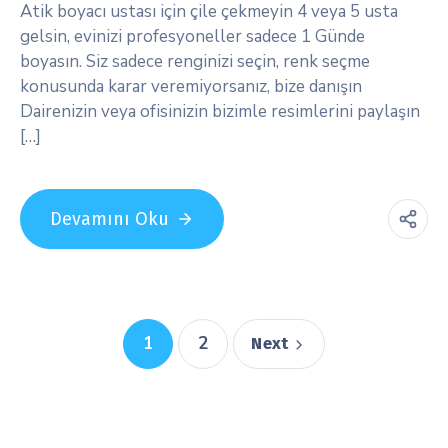
Atik boyacı ustası için çile çekmeyin 4 veya 5 usta
gelsin, evinizi profesyoneller sadece 1 Günde
boyasın. Siz sadece renginizi seçin, renk seçme
konusunda karar veremiyorsanız, bize danışın
Dairenizin veya ofisinizin bizimle resimlerini paylaşın
[…]
Devamını Oku
1
2
Next