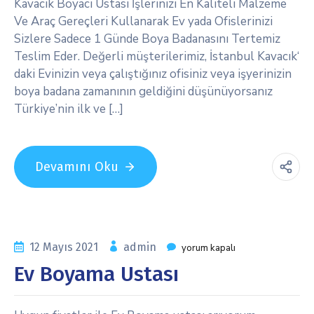
Kavacık Boyacı Ustası İşlerinizi En Kaliteli Malzeme
Ve Araç Gereçleri Kullanarak Ev yada Ofislerinizi
Sizlere Sadece 1 Günde Boya Badanasını Tertemiz
Teslim Eder. Değerli müşterilerimiz, İstanbul Kavacık‘
daki Evinizin veya çalıştığınız ofisiniz veya işyerinizin
boya badana zamanının geldiğini düşünüyorsanız
Türkiye’nin ilk ve […]
Devamını Oku
12 Mayıs 2021
admin
yorum kapalı
Ev Boyama Ustası