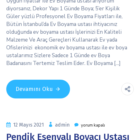
Uygun fiyatlar ile Ev Boyama ustası arıyorum
diyorsanız, Dekor Yapı 1 Günde Boya; 5’er Kişilik
Güler yüzlü Profesyonel Ev Boyama Fiyatları ile,
Bütün İstanbul’da Ev Boyama ustası ihtiyacınız
olduğunda ev boyama ustası İşlerinizi En Kaliteli
Malzeme Ve Araç Gereçleri Kullanarak Ev yada
Ofislerinizi ekonomik ev boyama ustası ile ev boya
ustalarımız Sizlere Sadece 1 Günde ev Boya
Badanasını Tertemiz Teslim Eder. Ev Boyama […]
Devamını Oku
12 Mayıs 2021
admin
yorum kapalı
Pendik Esenyalı Boyacı Ustası