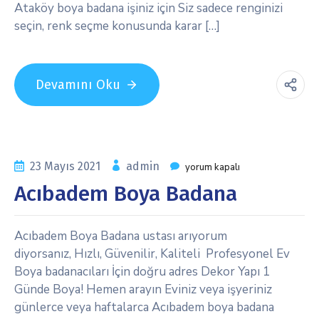
Ataköy boya badana işiniz için Siz sadece renginizi
seçin, renk seçme konusunda karar […]
Devamını Oku
23 Mayıs 2021
admin
yorum kapalı
Acıbadem Boya Badana
Acıbadem Boya Badana ustası arıyorum
diyorsanız, Hızlı, Güvenilir, Kaliteli Profesyonel Ev
Boya badanacıları İçin doğru adres Dekor Yapı 1
Günde Boya! Hemen arayın Eviniz veya işyeriniz
günlerce veya haftalarca Acıbadem boya badana