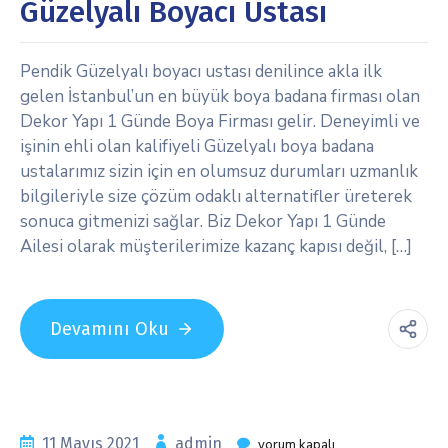
Güzelyalı Boyacı Ustası
Pendik Güzelyalı boyacı ustası denilince akla ilk
gelen İstanbul’un en büyük boya badana firması olan
Dekor Yapı 1 Günde Boya Firması gelir. Deneyimli ve
işinin ehli olan kalifiyeli Güzelyalı boya badana
ustalarımız sizin için en olumsuz durumları uzmanlık
bilgileriyle size çözüm odaklı alternatifler üreterek
sonuca gitmenizi sağlar. Biz Dekor Yapı 1 Günde
Ailesi olarak müşterilerimize kazanç kapısı değil, […]
Devamını Oku
11 Mayıs 2021
admin
yorum kapalı