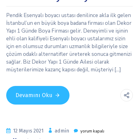
Pendik Esenyalı boyacı ustası denilince akla ilk gelen
İstanbul’un en büyük boya badana firması olan Dekor
Yapı 1 Günde Boya Firması gelir. Deneyimli ve işinin
ehli olan kalifiyeli Esenyalı boyacı ustalarımız sizin
için en olumsuz durumları uzmanlık bilgileriyle size
çözüm odaklı alternatifler üreterek sonuca gitmenizi
sağlar. Biz Dekor Yapı 1 Günde Ailesi olarak
müşterilerimize kazanç kapısı değil, müşteriyi […]
Devamını Oku
12 Mayıs 2021
admin
yorum kapalı