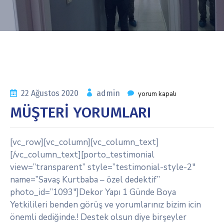
22 Ağustos 2020
admin
yorum kapalı
MÜŞTERİ YORUMLARI
[vc_row][vc_column][vc_column_text]
[/vc_column_text][porto_testimonial
view=”transparent” style=”testimonial-style-2″
name=”Savaş Kurtbaba – özel dedektif”
photo_id=”1093″]Dekor Yapı 1 Günde Boya
Yetkilileri benden görüş ve yorumlarınız bizim icin
önemli dediğinde.! Destek olsun diye birşeyler