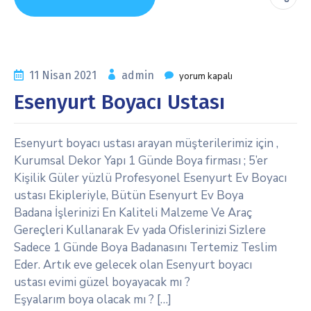
11 Nisan 2021
admin
yorum kapalı
Esenyurt Boyacı Ustası
Esenyurt boyacı ustası arayan müşterilerimiz için ,
Kurumsal Dekor Yapı 1 Günde Boya firması ; 5’er
Kişilik Güler yüzlü Profesyonel Esenyurt Ev Boyacı
ustası Ekipleriyle, Bütün Esenyurt Ev Boya
Badana İşlerinizi En Kaliteli Malzeme Ve Araç
Gereçleri Kullanarak Ev yada Ofislerinizi Sizlere
Sadece 1 Günde Boya Badanasını Tertemiz Teslim
Eder. Artık eve gelecek olan Esenyurt boyacı
ustası evimi güzel boyayacak mı ?
Eşyalarım boya olacak mı ? […]