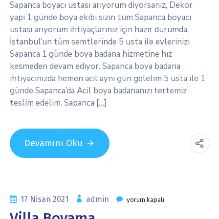
Sapanca boyacı ustası arıyorum diyorsanız, Dekor
yapı 1 günde boya ekibi sizin tüm Sapanca boyacı
ustası arıyorum ihtiyaçlarınız için hazır durumda,
İstanbul’un tüm semtlerinde 5 usta ile evlerinizi
Sapanca 1 günde boya badana hizmetine hız
kesmeden devam ediyor. Sapanca boya badana
ihtiyacınızda hemen acil aynı gün gelelim 5 usta ile 1
günde Sapanca’da Acil boya badananızı tertemiz
teslim edelim. Sapanca […]
Devamını Oku
17 Nisan 2021
admin
yorum kapalı
Villa Boyama