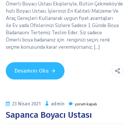
Ömerli Boyacı Ustası Ekipleriyle, Bütün Çekmeköy’de
hızlı Boyacı Ustası, İşlerinizi En Kaliteli Malzeme Ve
Araç Gereçleri Kullanarak uygun fiyat avantajları
ile Ev yada Ofislerinizi Sizlere Sadece 1 Günde Boya
Badanasını Tertemiz Teslim Eder. Siz sadece
Ömerli boya badananız için renginizi seçin, renk
seçme konusunda karar veremiyorsanız, […]
Devamını Oku
23 Nisan 2021
admin
yorum kapalı
Sapanca Boyacı Ustası