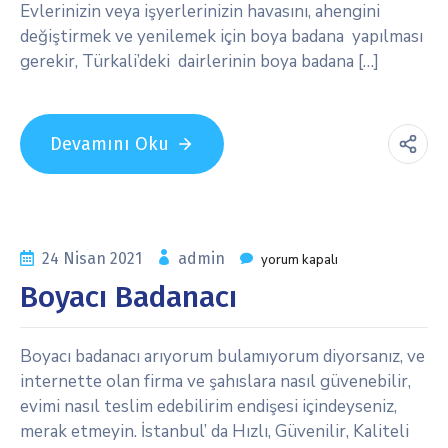
Evlerinizin veya işyerlerinizin havasını, ahengini
değiştirmek ve yenilemek için boya badana yapılması
gerekir, Türkali’deki dairlerinin boya badana […]
Devamını Oku
24 Nisan 2021
admin
yorum kapalı
Boyacı Badanacı
Boyacı badanacı arıyorum bulamıyorum diyorsanız, ve
internette olan firma ve şahıslara nasıl güvenebilir,
evimi nasıl teslim edebilirim endişesi içindeyseniz,
merak etmeyin. İstanbul’ da Hızlı, Güvenilir, Kaliteli