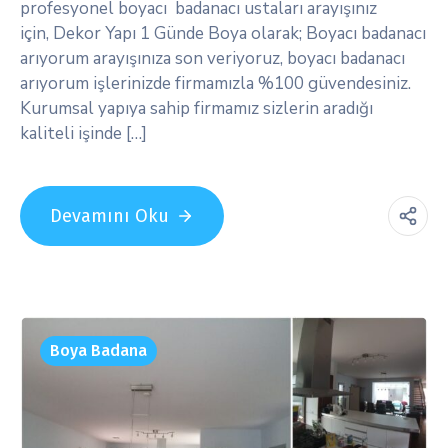
profesyonel boyacı badanacı ustaları arayışınız
için, Dekor Yapı 1 Günde Boya olarak; Boyacı badanacı
arıyorum arayışınıza son veriyoruz, boyacı badanacı
arıyorum işlerinizde firmamızla %100 güvendesiniz.
Kurumsal yapıya sahip firmamız sizlerin aradığı
kaliteli işinde […]
Devamını Oku
Boya Badana