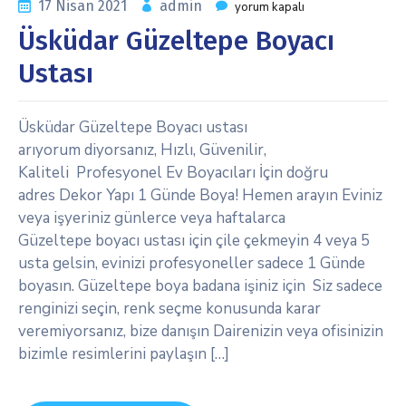
17 Nisan 2021
admin
yorum kapalı
Üsküdar Güzeltepe Boyacı
Ustası
Üsküdar Güzeltepe Boyacı ustası
arıyorum diyorsanız, Hızlı, Güvenilir,
Kaliteli Profesyonel Ev Boyacıları İçin doğru
adres Dekor Yapı 1 Günde Boya! Hemen arayın Eviniz
veya işyeriniz günlerce veya haftalarca
Güzeltepe boyacı ustası için çile çekmeyin 4 veya 5
usta gelsin, evinizi profesyoneller sadece 1 Günde
boyasın. Güzeltepe boya badana işiniz için Siz sadece
renginizi seçin, renk seçme konusunda karar
veremiyorsanız, bize danışın Dairenizin veya ofisinizin
bizimle resimlerini paylaşın […]