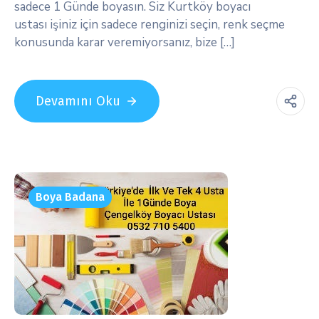
sadece 1 Günde boyasın. Siz Kurtköy boyacı
ustası işiniz için sadece renginizi seçin, renk seçme
konusunda karar veremiyorsanız, bize […]
Devamını Oku
Boya Badana