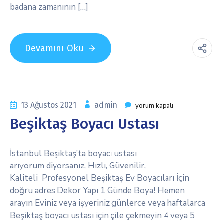
badana zamanının […]
Devamını Oku
13 Ağustos 2021
admin
yorum kapalı
Beşiktaş Boyacı Ustası
İstanbul Beşiktaş’ta boyacı ustası
arıyorum diyorsanız, Hızlı, Güvenilir,
Kaliteli Profesyonel Beşiktaş Ev Boyacıları İçin
doğru adres Dekor Yapı 1 Günde Boya! Hemen
arayın Eviniz veya işyeriniz günlerce veya haftalarca
Beşiktaş boyacı ustası için çile çekmeyin 4 veya 5