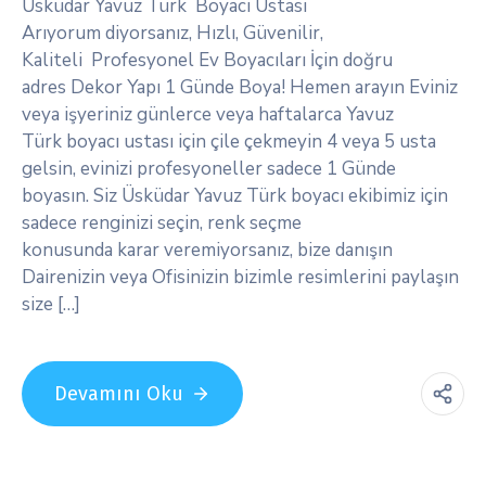
Üsküdar Yavuz Türk Boyacı Ustası
Arıyorum diyorsanız, Hızlı, Güvenilir,
Kaliteli Profesyonel Ev Boyacıları İçin doğru
adres Dekor Yapı 1 Günde Boya! Hemen arayın Eviniz
veya işyeriniz günlerce veya haftalarca Yavuz
Türk boyacı ustası için çile çekmeyin 4 veya 5 usta
gelsin, evinizi profesyoneller sadece 1 Günde
boyasın. Siz Üsküdar Yavuz Türk boyacı ekibimiz için
sadece renginizi seçin, renk seçme
konusunda karar veremiyorsanız, bize danışın
Dairenizin veya Ofisinizin bizimle resimlerini paylaşın
size […]
Devamını Oku