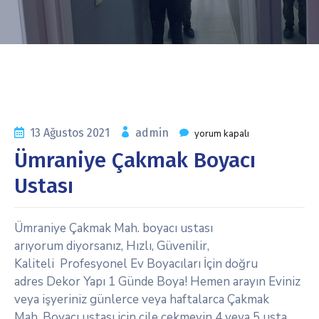
13 Ağustos 2021
admin
yorum kapalı
Ümraniye Çakmak Boyacı
Ustası
Ümraniye Çakmak Mah. boyacı ustası
arıyorum diyorsanız, Hızlı, Güvenilir,
Kaliteli Profesyonel Ev Boyacıları İçin doğru
adres Dekor Yapı 1 Günde Boya! Hemen arayın Eviniz
veya işyeriniz günlerce veya haftalarca Çakmak
Mah. Boyacı ustası için çile çekmeyin 4 veya 5 usta