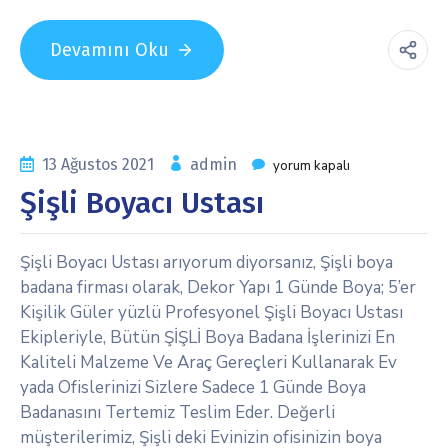
Devamını Oku
13 Ağustos 2021
admin
yorum kapalı
Şişli Boyacı Ustası
Şişli Boyacı Ustası arıyorum diyorsanız, Şişli boya
badana firması olarak, Dekor Yapı 1 Günde Boya; 5’er
Kişilik Güler yüzlü Profesyonel Şişli Boyacı Ustası
Ekipleriyle, Bütün ŞİŞLİ Boya Badana İşlerinizi En
Kaliteli Malzeme Ve Araç Gereçleri Kullanarak Ev
yada Ofislerinizi Sizlere Sadece 1 Günde Boya
Badanasını Tertemiz Teslim Eder. Değerli
müşterilerimiz, Şişli deki Evinizin ofisinizin boya