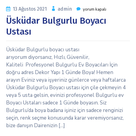
13 Ağustos 2021
admin
yorum kapalı
Üsküdar Bulgurlu Boyacı
Ustası
Üsküdar Bulgurlu boyacı ustası
arıyorum diyorsanız, Hızlı, Güvenilir,
Kaliteli Profesyonel Bulgurlu Ev Boyacıları İçin
doğru adres Dekor Yapı 1 Günde Boya! Hemen
arayın Eviniz veya işyeriniz günlerce veya haftalarca
Üsküdar Bulgurlu Boyacı ustası için çile çekmeyin 4
veya 5 usta gelsin, evinizi profesyonel Bulgurlu ev
Boyacı Ustaları sadece 1 Günde boyasın. Siz
Bulgurlu’da boya badana işiniz için sadece renginizi
seçin, renk seçme konusunda karar veremiyorsanız,
bize danışın Dairenizin […]