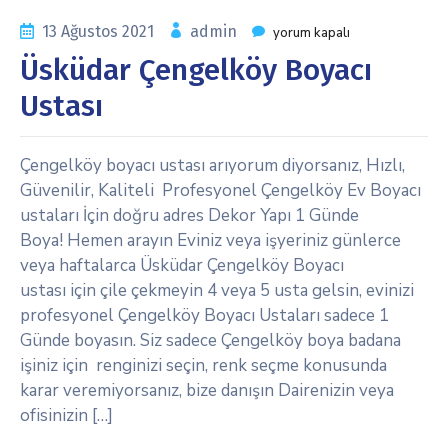
13 Ağustos 2021
admin
yorum kapalı
Üsküdar Çengelköy Boyacı
Ustası
Çengelköy boyacı ustası arıyorum diyorsanız, Hızlı,
Güvenilir, Kaliteli Profesyonel Çengelköy Ev Boyacı
ustaları İçin doğru adres Dekor Yapı 1 Günde
Boya! Hemen arayın Eviniz veya işyeriniz günlerce
veya haftalarca Üsküdar Çengelköy Boyacı
ustası için çile çekmeyin 4 veya 5 usta gelsin, evinizi
profesyonel Çengelköy Boyacı Ustaları sadece 1
Günde boyasın. Siz sadece Çengelköy boya badana
işiniz için renginizi seçin, renk seçme konusunda
karar veremiyorsanız, bize danışın Dairenizin veya
ofisinizin […]