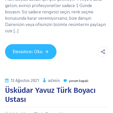
gelsin, evinizi profesyoneller sadece 1 Günde
boyasın. Siz sadece renginizi seçin, renk seçme
konusunda karar veremiyorsanız, bize danışın
Dairenizin veya ofisinizin bizimle resimlerini paylaşın
size […]
Devamını Oku
13 Ağustos 2021
admin
yorum kapalı
Üsküdar Yavuz Türk Boyacı
Ustası