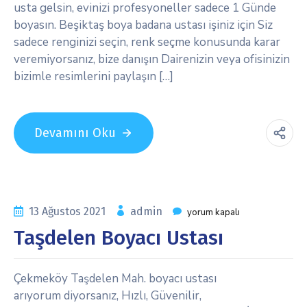
usta gelsin, evinizi profesyoneller sadece 1 Günde
boyasın. Beşiktaş boya badana ustası işiniz için Siz
sadece renginizi seçin, renk seçme konusunda karar
veremiyorsanız, bize danışın Dairenizin veya ofisinizin
bizimle resimlerini paylaşın […]
Devamını Oku
13 Ağustos 2021
admin
yorum kapalı
Taşdelen Boyacı Ustası
Çekmeköy Taşdelen Mah. boyacı ustası
arıyorum diyorsanız, Hızlı, Güvenilir,