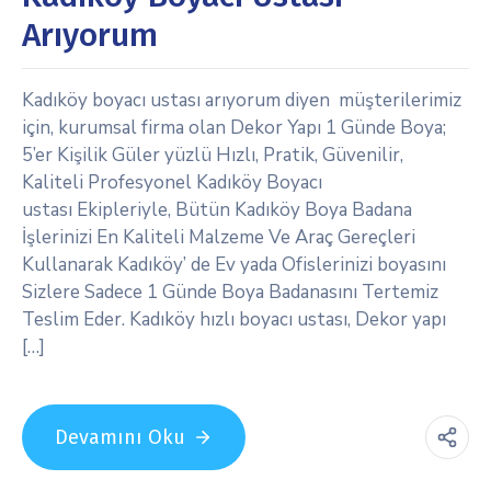
Arıyorum
Kadıköy boyacı ustası arıyorum diyen müşterilerimiz
için, kurumsal firma olan Dekor Yapı 1 Günde Boya;
5’er Kişilik Güler yüzlü Hızlı, Pratik, Güvenilir,
Kaliteli Profesyonel Kadıköy Boyacı
ustası Ekipleriyle, Bütün Kadıköy Boya Badana
İşlerinizi En Kaliteli Malzeme Ve Araç Gereçleri
Kullanarak Kadıköy’ de Ev yada Ofislerinizi boyasını
Sizlere Sadece 1 Günde Boya Badanasını Tertemiz
Teslim Eder. Kadıköy hızlı boyacı ustası, Dekor yapı
[…]
Devamını Oku