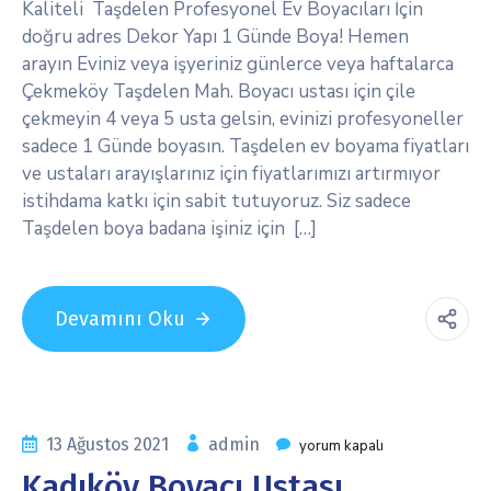
Kaliteli Taşdelen Profesyonel Ev Boyacıları İçin
doğru adres Dekor Yapı 1 Günde Boya! Hemen
arayın Eviniz veya işyeriniz günlerce veya haftalarca
Çekmeköy Taşdelen Mah. Boyacı ustası için çile
çekmeyin 4 veya 5 usta gelsin, evinizi profesyoneller
sadece 1 Günde boyasın. Taşdelen ev boyama fiyatları
ve ustaları arayışlarınız için fiyatlarımızı artırmıyor
istihdama katkı için sabit tutuyoruz. Siz sadece
Taşdelen boya badana işiniz için […]
Devamını Oku
13 Ağustos 2021
admin
yorum kapalı
Kadıköy Boyacı Ustası