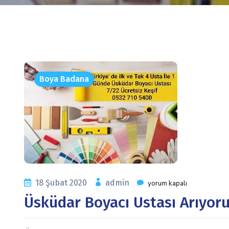
Boya Badana
18 Şubat 2020
admin
yorum kapalı
Üsküdar Boyacı Ustası Arıyor