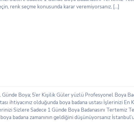
eçin, renk seçme konusunda karar veremiyorsanız, […]
1 Günde Boya; 5’er Kişilik Güler yüzlü Profesyonel Boya B
ası ihtiyacınız olduğunda boya badana ustası İşlerinizi En K
rinizi Sizlere Sadece 1 Günde Boya Badanasını Tertemiz Te
in boya badana zamanının geldiğini düşünüyorsanız İstanbul’u