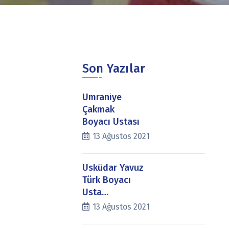
Son Yazılar
Ümraniye
Çakmak
Boyacı Ustası
13 Ağustos 2021
Üsküdar Yavuz
Türk Boyacı
Usta…
13 Ağustos 2021