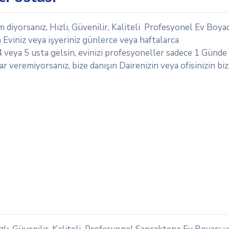
yorsanız, Hızlı, Güvenilir, Kaliteli Profesyonel Ev Boyacı
viniz veya işyeriniz günlerce veya haftalarca
 veya 5 usta gelsin, evinizi profesyoneller sadece 1 Günde
r veremiyorsanız, bize danışın Dairenizin veya ofisinizin bi