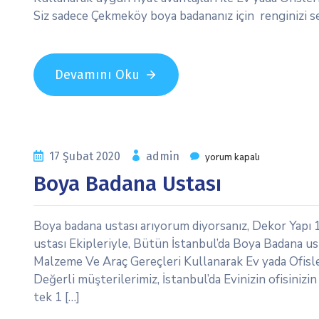
Siz sadece Çekmeköy boya badananız için renginizi s
Devamını Oku
17 Şubat 2020
admin
yorum kapalı
Boya Badana Ustası
Boya badana ustası arıyorum diyorsanız, Dekor Yapı 
ustası Ekipleriyle, Bütün İstanbul’da Boya Badana ust
Malzeme Ve Araç Gereçleri Kullanarak Ev yada Ofisle
Değerli müşterilerimiz, İstanbul’da Evinizin ofisiniz
tek 1 […]