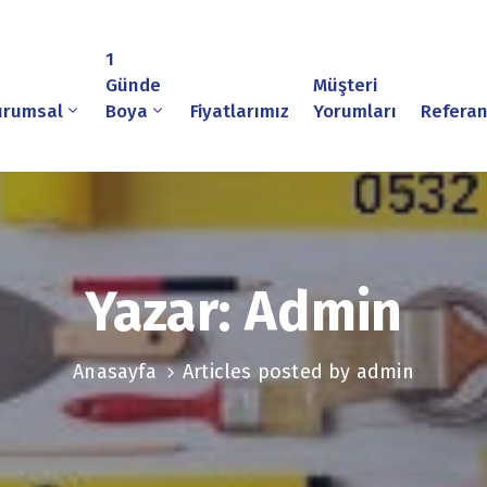
1
Günde
Müşteri
urumsal
Boya
Fiyatlarımız
Yorumları
Referan
Yazar:
Admin
Anasayfa
Articles posted by admin