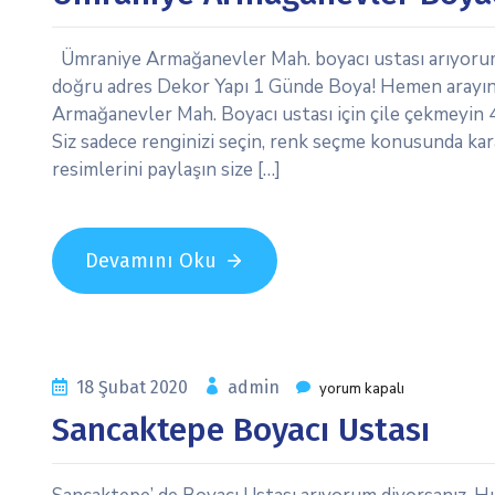
Ümraniye Armağanevler Mah. boyacı ustası arıyorum di
doğru adres Dekor Yapı 1 Günde Boya! Hemen arayın E
Armağanevler Mah. Boyacı ustası için çile çekmeyin 4
Siz sadece renginizi seçin, renk seçme konusunda kara
resimlerini paylaşın size […]
Devamını Oku
18 Şubat 2020
admin
yorum kapalı
Sancaktepe Boyacı Ustası