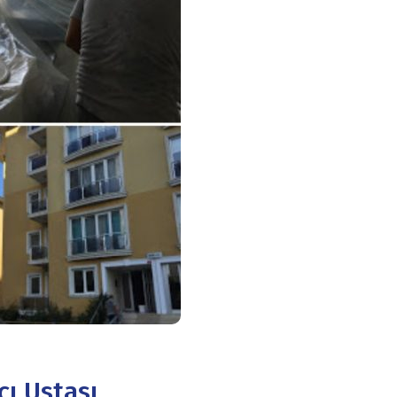
ı Ustası