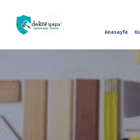
Anasayfa
K