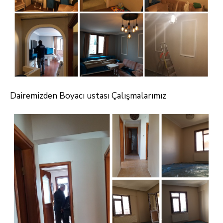
Dairemizden Boyacı ustası Çalışmalarımız