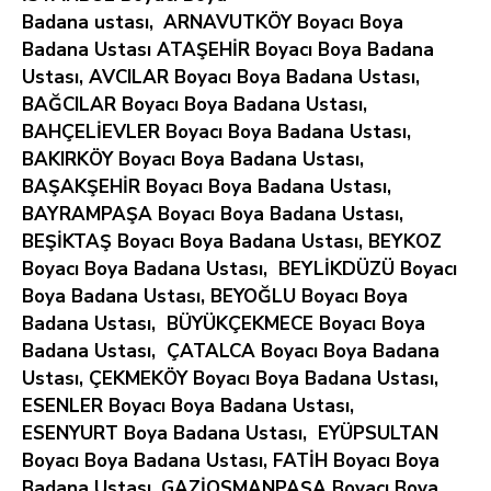
Badana ustası,
ARNAVUTKÖY Boyacı Boya
Badana Ustası ATAŞEHİR Boyacı Boya Badana
Ustası, AVCILAR Boyacı Boya Badana Ustası,
BAĞCILAR Boyacı Boya Badana Ustası,
BAHÇELİEVLER Boyacı Boya Badana Ustası,
BAKIRKÖY Boyacı Boya Badana Ustası,
BAŞAKŞEHİR Boyacı Boya Badana Ustası,
BAYRAMPAŞA Boyacı Boya Badana Ustası,
BEŞİKTAŞ Boyacı Boya Badana Ustası, BEYKOZ
Boyacı Boya Badana Ustası, BEYLİKDÜZÜ Boyacı
Boya Badana Ustası, BEYOĞLU Boyacı Boya
Badana Ustası, BÜYÜKÇEKMECE Boyacı Boya
Badana Ustası, ÇATALCA Boyacı Boya Badana
Ustası, ÇEKMEKÖY Boyacı Boya Badana Ustası,
ESENLER Boyacı Boya Badana Ustası,
ESENYURT Boya Badana Ustası, EYÜPSULTAN
Boyacı Boya Badana Ustası, FATİH Boyacı Boya
Badana Ustası, GAZİOSMANPAŞA Boyacı Boya