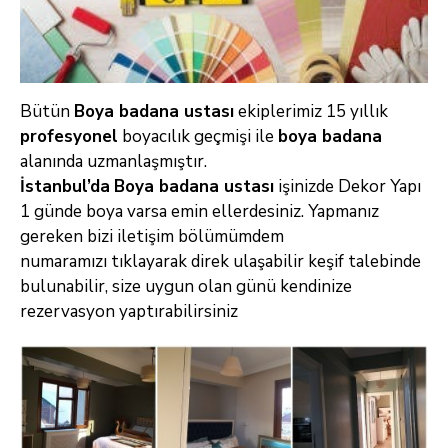
Bütün
Boya badana ustası
ekiplerimiz 15 yıllık
profesyonel
boyacılık geçmişi ile
boya badana
alanında uzmanlaşmıştır.
İstanbul’da
Boya badana
ustası
işinizde Dekor Yapı
1 günde boya varsa emin ellerdesiniz. Yapmanız
gereken bizi iletişim bölümümdem
numaramızı
tıklayarak direk
ulaşabilir keşif talebinde
bulunabilir, size uygun olan günü kendinize
rezervasyon yaptırabilirsiniz