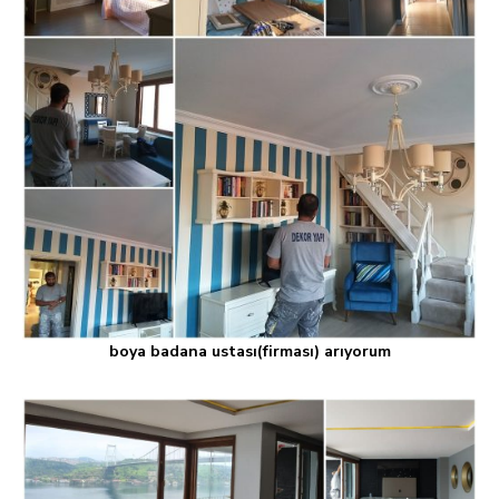
boya badana ustası(firması) arıyorum