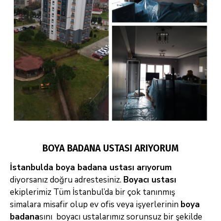
BOYA BADANA USTASI ARIYORUM
İstanbulda boya badana ustası arıyorum
diyorsanız doğru adrestesiniz.
Boyacı ustası
ekiplerimiz Tüm İstanbul’da bir çok tanınmış
simalara
misafir olup ev ofis veya işyerlerinin
boya
badana
sını boyacı ustalarımız sorunsuz bir şekilde