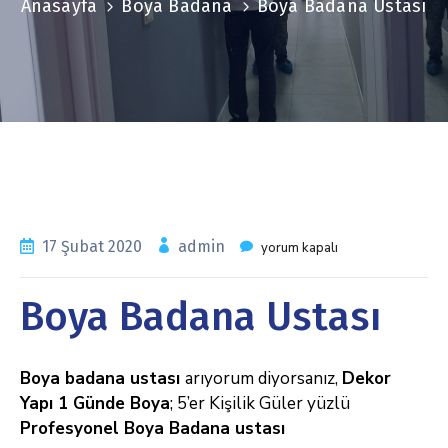
Anasayfa
Boya Badana
Boya Badana Ustası
17 Şubat 2020
admin
yorum kapalı
Boya Badana Ustası
Boya badana ustası
arıyorum
diyorsanız,
Dekor
Yapı 1 Günde Boya
; 5’er Kişilik Güler yüzlü
Profesyonel Boya Badana ustası