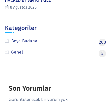
HACKED BY ANTONKILL
8 Ağustos 2026
Kategoriler
Boya Badana
208
Genel
5
Son Yorumlar
Görüntülenecek bir yorum yok.