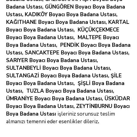
Badana Ustası, GÜNGÖREN Boyacı Boya Badana
Ustası, KADIKÖY Boyacı Boya Badana Ustası,
KAĞITHANE Boyacı Boya Badana Ustası, KARTAL
Boyacı Boya Badana Ustası, KÜÇÜKÇEKMECE
Boyacı Boya Badana Ustası, MALTEPE Boyacı
Boya Badana Ustası, PENDİK Boyacı Boya Badana
Ustası, SANCAKTEPE Boyacı Boya Badana Ustası,
SARIYER Boyacı Boya Badana Ustası,
SULTANBEYLİ Boyacı Boya Badana Ustası,
SULTANGAZİ Boyacı Boya Badana Ustası, ŞİLE
Boyacı Boya Badana Ustası, ŞİŞLİ Boya Badana
Ustası, TUZLA Boyacı Boya Badana Ustası,
ÜMRANİYE Boyacı Boya Badana Ustası, ÜSKÜDAR
Boyacı Boya Badana Ustası, ZEYTİNBURNU Boyacı
Boya Badana Ustası
işleriniz sorunsuz teslim
almanızı temenni eder esenlikler dileriz
.