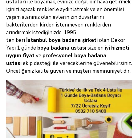
ustaları
ile boyamak, evinize doğal bir hava getirmek,
içinizi açacak renklerle aydınlatmak ve en önemlisi
yaşam
alanınız olan evlerinizin duvarlarını
bakterilerden kirden istenmeyen renklerden
arındırmak istediğinizde, 1995
ten
beri
İstanbul boya badana şirketi
olan Dekor
Yapı 1 günde
boya badana ustası
size en iyi
hizmeti
uygun fiyat
ve
profesyonel boya
badana
ustası
ekip desteği ile vereceklerine güvenebilirsiniz.
Önceliğimiz kalite güven ve müşteri memnuniyetidir.