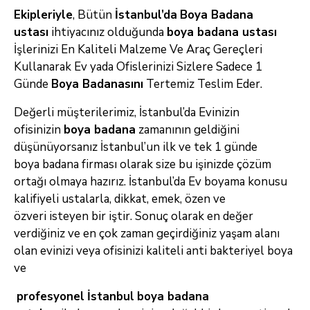
Ekipleriyle
, Bütün
İstanbul’da
Boya Badana
ustası
ihtiyacınız olduğunda
boya badana ustası
İşlerinizi En Kaliteli Malzeme Ve Araç
Gereçleri
Kullanarak Ev yada Ofislerinizi Sizlere Sadece 1
Günde
Boya Badanasını
Tertemiz Teslim Eder.
Değerli müşterilerimiz, İstanbul’da Evinizin
ofisinizin
boya badana
zamanının geldiğini
düşünüyorsanız İstanbul’un ilk ve tek 1 günde
boya
badana firması olarak size bu işinizde çözüm
ortağı olmaya hazırız. İstanbul’da Ev boyama konusu
kalifiyeli ustalarla, dikkat, emek, özen ve
özveri
isteyen bir iştir. Sonuç olarak en değer
verdiğiniz ve en çok zaman geçirdiğiniz yaşam alanı
olan evinizi veya ofisinizi kaliteli anti bakteriyel boya
ve
profesyonel
İstanbul
boya badana