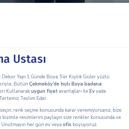
a Ustası
 Dekor Yapı 1 Günde Boya; 5’er Kişilik Güler yüzlü
eriyle, Bütün
Çekmeköy’de hızlı Boya badana
leri Kullanarak
uygun fiyat
avantajları ile
Ev
yada
 Tertemiz Teslim Eder.
i seçin, renk seçme konusunda karar veremiyorsanız, bize
zin bizimle resimlerini paylaşın size renkler konusunda ve
. Unutmayın her gün ev veya
ofis
boyuyoruz.