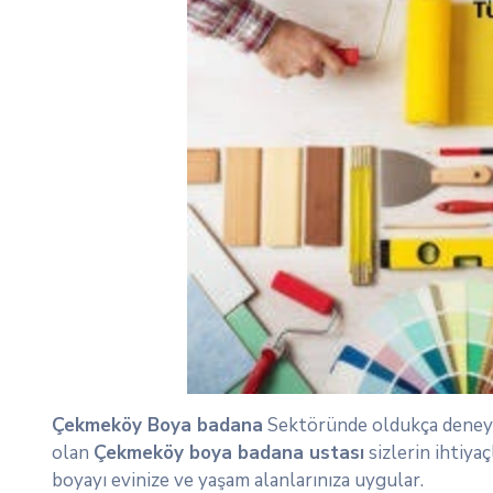
Çekmeköy Boya badana
Sektöründe oldukça deneyimli
olan
Çekmeköy boya
badana ustası
sizlerin ihtiyaç
boyayı evinize ve yaşam alanlarınıza uygular.