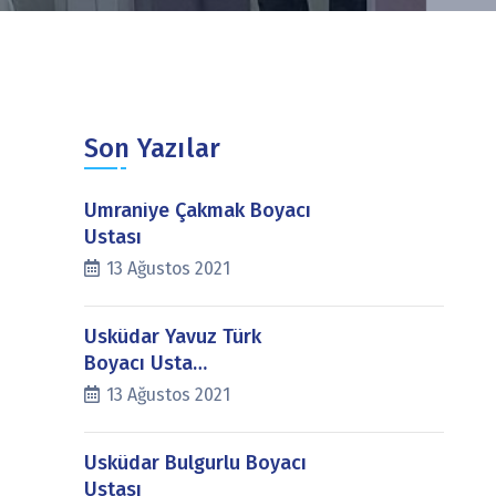
Son Yazılar
Ümraniye Çakmak Boyacı
Ustası
13 Ağustos 2021
Üsküdar Yavuz Türk
Boyacı Usta…
13 Ağustos 2021
Üsküdar Bulgurlu Boyacı
Ustası