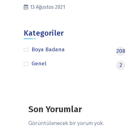
13 Ağustos 2021
Kategoriler
Boya Badana
208
Genel
2
Son Yorumlar
Görüntülenecek bir yorum yok.