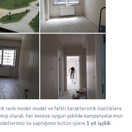
enk renk model model ve farklı karakteristik özelliklere
ve ekip olarak, her keseye uygun şekilde kampanyalarımızı
dellerimiz ile yaptığımız bütün işlere
1 yıl işçilik