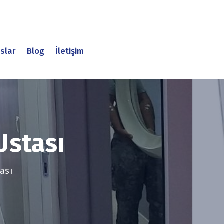
slar
Blog
İletişim
stası
ası