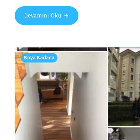
Devamını Oku
Boya Badana