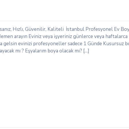
anız, Hızlı, Güvenilir, Kaliteli İstanbul Profesyonel Ev Boy
emen arayın Eviniz veya işyeriniz günlerce veya haftalarca
sta gelsin evinizi profesyoneller sadece 1 Günde Kusursuz b
ayacak mı ? Eşyalarım boya olacak mı? […]