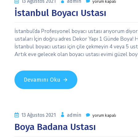
13 Ağustos 2021
admin
yorum kapalı
İstanbul Boyacı Ustası
İstanbul’da Profesyonel boyacı ustası arıyorum diyors
ustaları İçin doğru adres Dekor Yapı 1 Günde Boya! H
İstanbul boyacı ustası için çile çekmeyin 4 veya 5 u
Artık eve gelecek olan boyacı ustası evimi güzel boy
Devamını Oku
13 Ağustos 2021
admin
yorum kapalı
Boya Badana Ustası