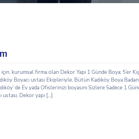
um
için, kurumsal firma olan Dekor Yapı 1 Günde Boya; 5’er Kiş
Kadıköy Boyacı ustası Ekipleriyle, Bütün Kadıköy Boya Badana
ıköy’ de Ev yada Ofislerinizi boyasını Sizlere Sadece 1 Gü
 ustası, Dekor yapı […]