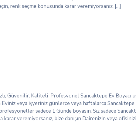
eçin, renk seçme konusunda karar veremiyorsanız, […]
lı, Güvenilir, Kaliteli Profesyonel Sancaktepe Ev Boyacı us
Eviniz veya işyeriniz günlerce veya haftalarca Sancaktepe
zi profesyoneller sadece 1 Günde boyasın. Siz sadece Sancak
 karar veremiyorsanız, bize danışın Dairenizin veya ofisiniz