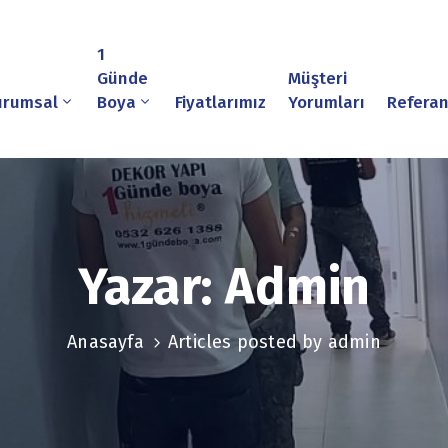
1
Günde
Müşteri
urumsal
Boya
Fiyatlarımız
Yorumları
Referan
Yazar:
Admin
Anasayfa
Articles posted by admin