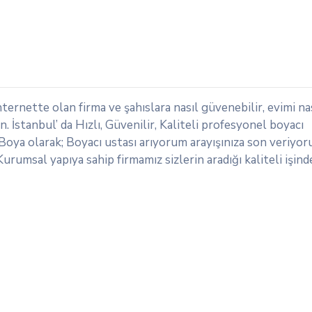
ernette olan firma ve şahıslara nasıl güvenebilir, evimi na
. İstanbul’ da Hızlı, Güvenilir, Kaliteli profesyonel boyacı
 Boya olarak; Boyacı ustası arıyorum arayışınıza son veriyor
rumsal yapıya sahip firmamız sizlerin aradığı kaliteli işind