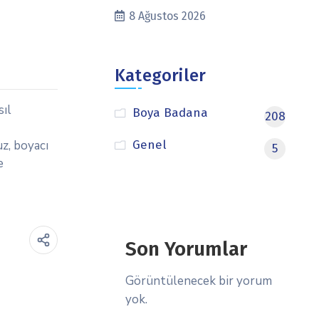
8 Ağustos 2026
Kategoriler
sıl
Boya Badana
208
uz, boyacı
Genel
5
e
Son Yorumlar
Görüntülenecek bir yorum
yok.