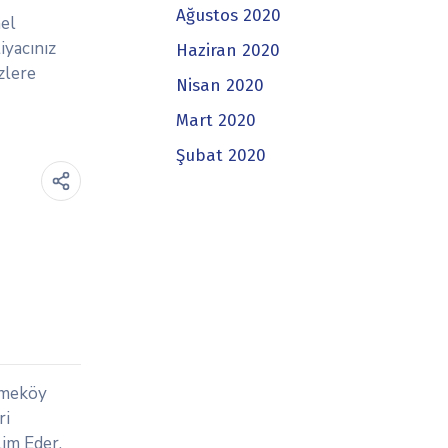
Ağustos 2020
nel
iyacınız
Haziran 2020
zlere
Nisan 2020
Mart 2020
Şubat 2020
kmeköy
ri
lim Eder.