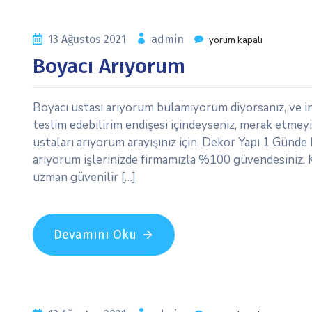
13 Ağustos 2021
admin
yorum kapalı
Boyacı Arıyorum
Boyacı ustası arıyorum bulamıyorum diyorsanız, ve int
teslim edebilirim endişesi içindeyseniz, merak etmeyin
ustaları arıyorum arayışınız için, Dekor Yapı 1 Günde
arıyorum işlerinizde firmamızla %100 güvendesiniz. Ku
uzman güvenilir […]
Devamını Oku