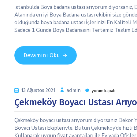
İstanbulda Boya badana ustası arıyorum diyorsanız, 
Alanında en iyi Boya Badana ustası ekibini size gönde
olduğunda boya badana ustası İşlerinizi En Kaliteli M
Sadece 1 Günde Boya Badanasını Tertemiz Teslim Eder
Devamını Oku
13 Ağustos 2021
admin
yorum kapalı
Çekmeköy Boyacı Ustası Arıy
Çekmeköy boyacı ustası arıyorum diyorsanız Dekor Y
Boyacı Ustası Ekipleriyle, Bütün Çekmeköy’de hızlı Bo
Kullanarak uygun fiyat avantajları ile Ev yada Ofisl