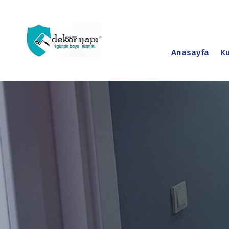
Anasayfa
K