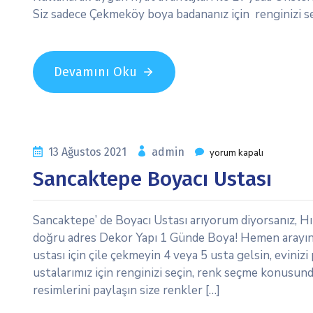
Siz sadece Çekmeköy boya badananız için renginizi s
Devamını Oku
13 Ağustos 2021
admin
yorum kapalı
Sancaktepe Boyacı Ustası
Sancaktepe’ de Boyacı Ustası arıyorum diyorsanız, Hız
doğru adres Dekor Yapı 1 Günde Boya! Hemen arayın 
ustası için çile çekmeyin 4 veya 5 usta gelsin, evini
ustalarımız için renginizi seçin, renk seçme konusunda
resimlerini paylaşın size renkler […]