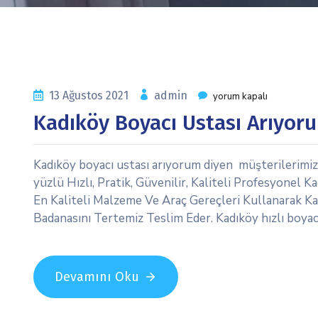
13 Ağustos 2021
admin
yorum kapalı
Kadıköy Boyacı Ustası Arıyor
Kadıköy boyacı ustası arıyorum diyen müşterilerimiz 
yüzlü Hızlı, Pratik, Güvenilir, Kaliteli Profesyonel 
En Kaliteli Malzeme Ve Araç Gereçleri Kullanarak Kad
Badanasını Tertemiz Teslim Eder. Kadıköy hızlı boyacı
Devamını Oku