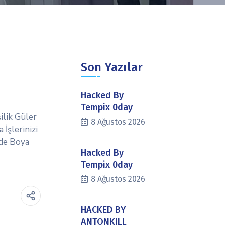
Son Yazılar
Hacked By
Tempix 0day
ilik Güler
8 Ağustos 2026
 İşlerinizi
nde Boya
Hacked By
Tempix 0day
8 Ağustos 2026
HACKED BY
ANTONKILL