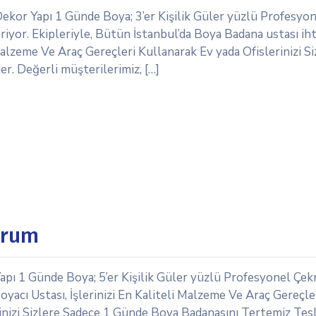
Dekor Yapı 1 Günde Boya; 3’er Kişilik Güler yüzlü Profesyo
riyor. Ekipleriyle, Bütün İstanbul’da Boya Badana ustası iht
alzeme Ve Araç Gereçleri Kullanarak Ev yada Ofislerinizi Si
. Değerli müşterilerimiz, […]
orum
apı 1 Günde Boya; 5’er Kişilik Güler yüzlü Profesyonel Çe
yacı Ustası, İşlerinizi En Kaliteli Malzeme Ve Araç Gereçle
erinizi Sizlere Sadece 1 Günde Boya Badanasını Tertemiz Tes