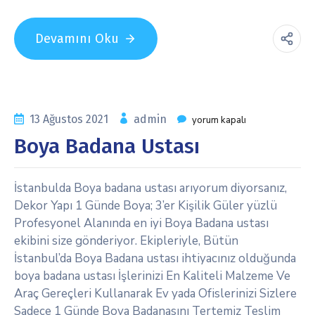
Devamını Oku
13 Ağustos 2021
admin
yorum kapalı
Boya Badana Ustası
İstanbulda Boya badana ustası arıyorum diyorsanız,
Dekor Yapı 1 Günde Boya; 3’er Kişilik Güler yüzlü
Profesyonel Alanında en iyi Boya Badana ustası
ekibini size gönderiyor. Ekipleriyle, Bütün
İstanbul’da Boya Badana ustası ihtiyacınız olduğunda
boya badana ustası İşlerinizi En Kaliteli Malzeme Ve
Araç Gereçleri Kullanarak Ev yada Ofislerinizi Sizlere
Sadece 1 Günde Boya Badanasını Tertemiz Teslim