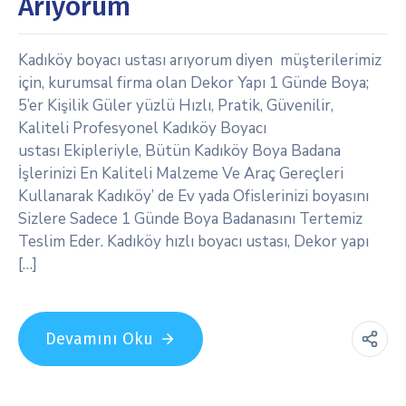
Arıyorum
Kadıköy boyacı ustası arıyorum diyen müşterilerimiz
için, kurumsal firma olan Dekor Yapı 1 Günde Boya;
5’er Kişilik Güler yüzlü Hızlı, Pratik, Güvenilir,
Kaliteli Profesyonel Kadıköy Boyacı
ustası Ekipleriyle, Bütün Kadıköy Boya Badana
İşlerinizi En Kaliteli Malzeme Ve Araç Gereçleri
Kullanarak Kadıköy’ de Ev yada Ofislerinizi boyasını
Sizlere Sadece 1 Günde Boya Badanasını Tertemiz
Teslim Eder. Kadıköy hızlı boyacı ustası, Dekor yapı
[…]
Devamını Oku