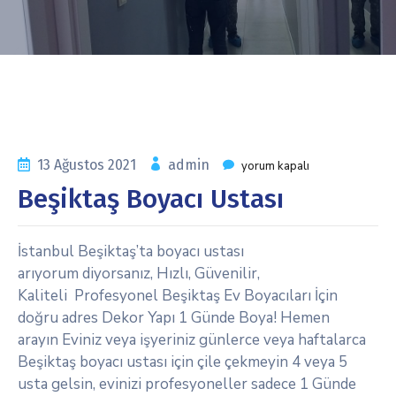
13 Ağustos 2021
admin
yorum kapalı
Beşiktaş Boyacı Ustası
İstanbul Beşiktaş’ta boyacı ustası
arıyorum diyorsanız, Hızlı, Güvenilir,
Kaliteli Profesyonel Beşiktaş Ev Boyacıları İçin
doğru adres Dekor Yapı 1 Günde Boya! Hemen
arayın Eviniz veya işyeriniz günlerce veya haftalarca
Beşiktaş boyacı ustası için çile çekmeyin 4 veya 5
usta gelsin, evinizi profesyoneller sadece 1 Günde