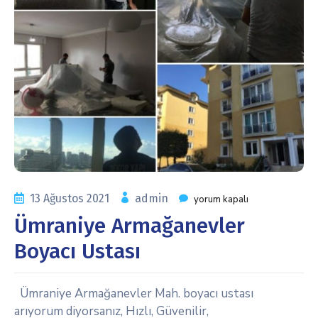
13 Ağustos 2021
admin
yorum kapalı
Ümraniye Armağanevler
Boyacı Ustası
Ümraniye Armağanevler Mah. boyacı ustası
arıyorum diyorsanız, Hızlı, Güvenilir,