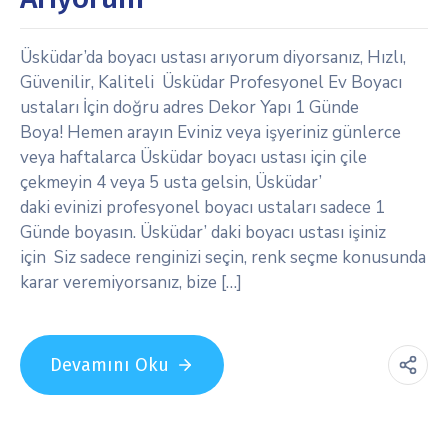
Üsküdar’da boyacı ustası arıyorum diyorsanız, Hızlı,
Güvenilir, Kaliteli Üsküdar Profesyonel Ev Boyacı
ustaları İçin doğru adres Dekor Yapı 1 Günde
Boya! Hemen arayın Eviniz veya işyeriniz günlerce
veya haftalarca Üsküdar boyacı ustası için çile
çekmeyin 4 veya 5 usta gelsin, Üsküdar’
daki evinizi profesyonel boyacı ustaları sadece 1
Günde boyasın. Üsküdar’ daki boyacı ustası işiniz
için Siz sadece renginizi seçin, renk seçme konusunda
karar veremiyorsanız, bize […]
Devamını Oku