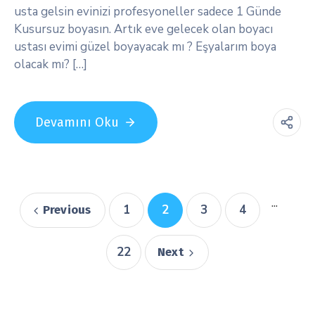
usta gelsin evinizi profesyoneller sadece 1 Günde
Kusursuz boyasın. Artık eve gelecek olan boyacı
ustası evimi güzel boyayacak mı ? Eşyalarım boya
olacak mı? […]
Devamını Oku
...
1
2
3
4
Previous
22
Next