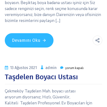
boyasın. Beşiktaş boya badana ustası işiniz için Siz
sadece renginizi seçin, renk seçme konusunda karar
veremiyorsanız, bize danışın Dairenizin veya ofisinizin
bizimle resimlerini paylaşın […]
Devamını Oku
13 Ağustos 2021
admin
yorum kapalı
Taşdelen Boyacı Ustası
Çekmeköy Taşdelen Mah. boyacı ustası
arıyorum diyorsanız, Hızlı, Güvenilir,
Kaliteli Taşdelen Profesyonel Ev Boyacıları İçin