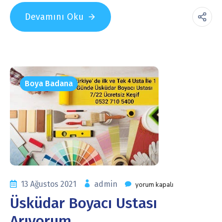
Devamını Oku
Boya Badana
13 Ağustos 2021
admin
yorum kapalı
Üsküdar Boyacı Ustası
Arıyorum