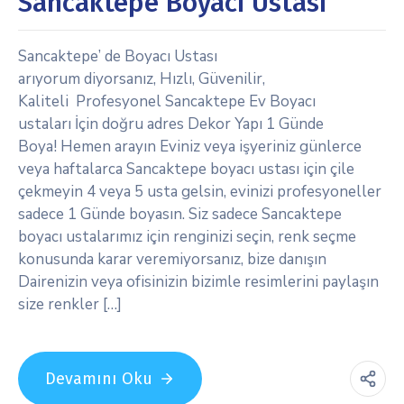
Sancaktepe Boyacı Ustası
Sancaktepe’ de Boyacı Ustası
arıyorum diyorsanız, Hızlı, Güvenilir,
Kaliteli Profesyonel Sancaktepe Ev Boyacı
ustaları İçin doğru adres Dekor Yapı 1 Günde
Boya! Hemen arayın Eviniz veya işyeriniz günlerce
veya haftalarca Sancaktepe boyacı ustası için çile
çekmeyin 4 veya 5 usta gelsin, evinizi profesyoneller
sadece 1 Günde boyasın. Siz sadece Sancaktepe
boyacı ustalarımız için renginizi seçin, renk seçme
konusunda karar veremiyorsanız, bize danışın
Dairenizin veya ofisinizin bizimle resimlerini paylaşın
size renkler […]
Devamını Oku