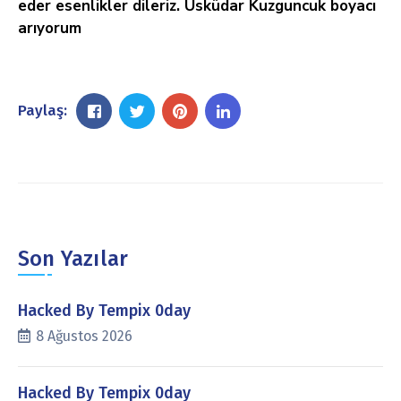
eder esenlikler dileriz. Üsküdar Kuzguncuk boyacı
arıyorum
Paylaş:
Son Yazılar
Hacked By Tempix 0day
8 Ağustos 2026
Hacked By Tempix 0day