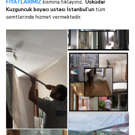
FİYATLARİMİZ
kısmına tıklayınız.
Üsküdar
Kuzguncuk boyacı ustası İstanbul’un
tüm
semtlerinde hizmet vermektedir.