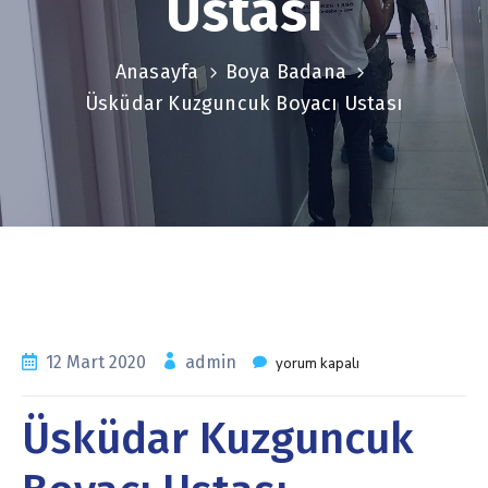
Ustası
Anasayfa
Boya Badana
Üsküdar Kuzguncuk Boyacı Ustası
12 Mart 2020
admin
yorum kapalı
Üsküdar Kuzguncuk