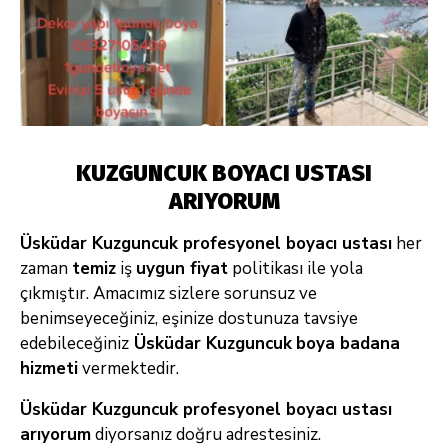
KUZGUNCUK BOYACI USTASI
ARIYORUM
Üsküdar Kuzguncuk profesyonel boyacı ustası
her
zaman
temiz
iş
uygun fiyat
politikası ile yola
çıkmıştır. Amacımız sizlere sorunsuz ve
benimseyeceğiniz, eşinize dostunuza tavsiye
edebileceğiniz
Üsküdar Kuzguncuk
boya badana
hizmeti
vermektedir.
Üsküdar Kuzguncuk profesyonel boyacı ustası
arıyorum
diyorsanız doğru adrestesiniz.