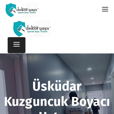
Üsküdar
Kuzguncuk Boyacı