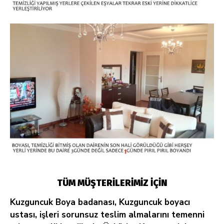
TÜM MÜŞTERİLERİMİZ İÇİN
Kuzguncuk Boya badanası, Kuzguncuk boyacı
ustası, işleri sorunsuz teslim almalarını temenni