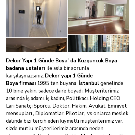
Dekor Yapı 1 Günde Boya’ da Kuzguncuk Boya
badana ustaları
ile asla bir sorunla
karşılaşmazsınız,
Dekor yapı 1 Günde
Boya
firması
1995 ten buyana
İstanbul
genelinde
10
bine yakın, sadece daire boyadı. Müşterilerimiz
arasında İş adamı, İş kadını, Politikacı, Holding CEO
Ları Sanatçı Sporcu, Doktor, Hakim, Avukat,
Emniyet
mensupları , Diplomatlar, Pilotlar, vs onlarca meslek
dalında bizi tercih eden kıymetli müşterilerimiz var,
sizde mutlu müşterilerimiz
arasında neden