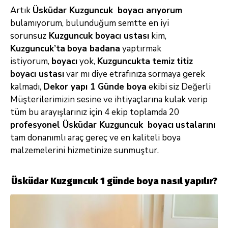
Artık
Üsküdar Kuzguncuk
boyacı arıyorum
bulamıyorum, bulunduğum semtte en iyi
sorunsuz
Kuzguncuk boyacı ustası
kim,
Kuzguncuk’ta
boya badana
yaptırmak
istiyorum,
boyacı
yok,
Kuzguncukta
temiz
titiz
boyacı ustası
var mı diye etrafınıza sormaya gerek
kalmadı,
Dekor yapı 1 Günde boya
ekibi siz Değerli
Müşterilerimizin sesine ve ihtiyaçlarına kulak verip
tüm bu arayışlarınız için 4 ekip toplamda 20
profesyonel Üsküdar Kuzguncuk
boyacı
ustalarını
tam donanımlı araç gereç ve en kaliteli boya
malzemelerini hizmetinize sunmuştur.
Üsküdar Kuzguncuk 1 günde boya nasıl yapılır?