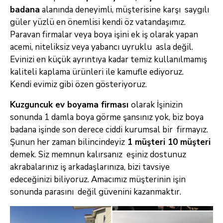
badana
alanında
deneyimli, müşterisine karşı saygılı
güler yüzlü en önemlisi kendi öz vatandaşımız.
Paravan firmalar veya boya işini ek iş olarak yapan
acemi,
niteliksiz veya yabancı uyruklu asla değil.
Evinizi en küçük ayrıntıya kadar temiz kullanılmamış
kaliteli kaplama ürünleri ile kamufle ediyoruz.
Kendi
evimiz gibi özen gösteriyoruz.
Kuzguncuk ev boyama firması
olarak İşinizin
sonunda 1 damla boya görme şansınız yok, biz boya
badana işinde son derece ciddi kurumsal bir firmayız.
Şunun
her zaman bilincindeyiz
1 müşteri 10 müşteri
demek. Siz memnun kalırsanız eşiniz dostunuz
akrabalarınız iş arkadaşlarınıza, bizi tavsiye
edeceğinizi
biliyoruz. Amacımız müşterinin işin
sonunda parasını değil güvenini kazanmaktır.