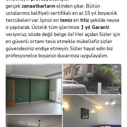
gerçek
zanaatkarların
elinden çıkar. Bütün
ustalarımız kalifiyeli sertifikalı en az 15 yıl boyacılık
tecrübeleri var. İşinizi en
temiz
en
titiz
şekilde neyse
o yapılacak. Üstelik tüm işlerimize
1 yıl Garanti
veriyoruz, sözde değil belge ile! Her açıdan Sizler için
en güvenli ortamı tesis
etmekle mükellefiz sizler
güvendesiniz endişe etmeyin. Sizler hayal edin biz
profesyonelce boyanızı duvarınıza uygulayalım.