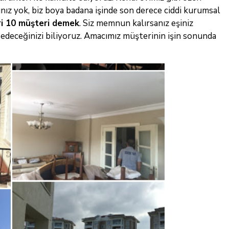
ız yok, biz boya badana işinde son derece ciddi kurumsal
i 10 müşteri demek
. Siz memnun kalırsanız eşiniz
e edeceğinizi
biliyoruz. Amacımız müşterinin işin sonunda