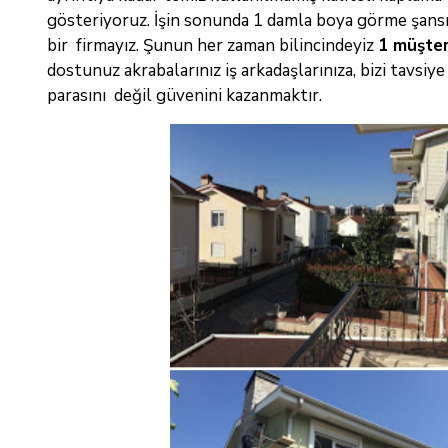
gösteriyoruz. İşin sonunda 1 damla boya görme şansın
bir firmayız. Şunun
her zaman bilincindeyiz
1 müşter
dostunuz akrabalarınız iş arkadaşlarınıza, bizi tavsiy
parasını değil güvenini kazanmaktır.