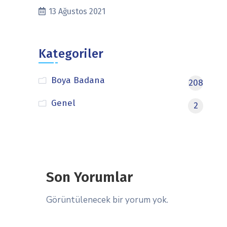
13 Ağustos 2021
Kategoriler
Boya Badana
208
Genel
2
Son Yorumlar
Görüntülenecek bir yorum yok.