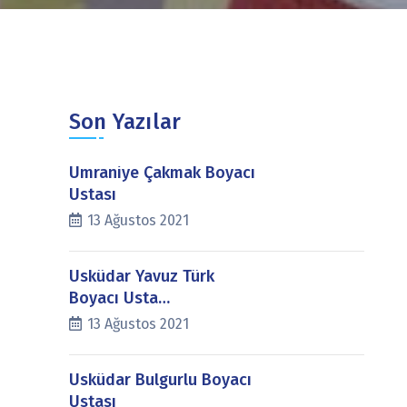
Son Yazılar
Ümraniye Çakmak Boyacı
Ustası
13 Ağustos 2021
Üsküdar Yavuz Türk
Boyacı Usta…
13 Ağustos 2021
Üsküdar Bulgurlu Boyacı
Ustası