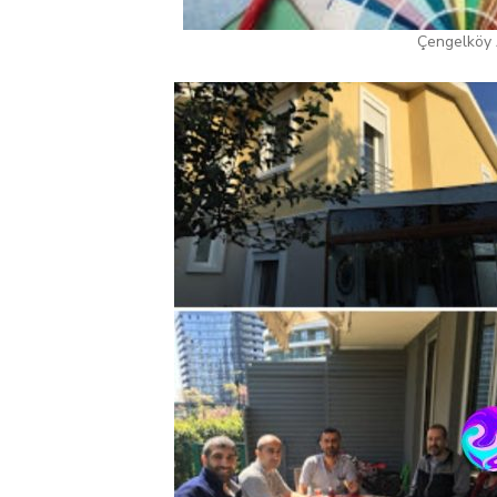
Çengelköy A