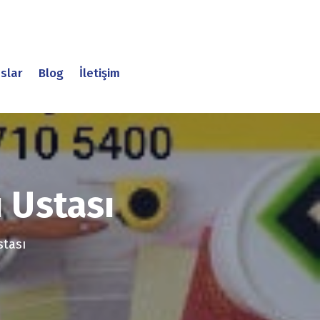
slar
Blog
İletişim
 Ustası
stası