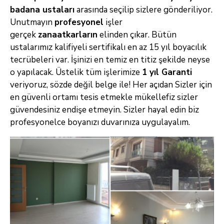
badana ustaları
arasında seçilip sizlere gönderiliyor.
Unutmayın
profesyonel
işler
gerçek
zanaatkarların
elinden çıkar. Bütün
ustalarımız kalifiyeli sertifikalı en az 15 yıl boyacılık
tecrübeleri var. İşinizi en temiz en
titiz şekilde neyse
o yapılacak. Üstelik tüm işlerimize
1 yıl Garanti
veriyoruz, sözde değil belge ile! Her açıdan Sizler için
en güvenli ortamı tesis
etmekle mükellefiz sizler
güvendesiniz endişe etmeyin. Sizler hayal edin biz
profesyonelce boyanızı duvarınıza uygulayalım.