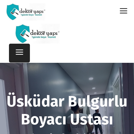
Üsküdar Bulgurlu
Boyacı Ustası