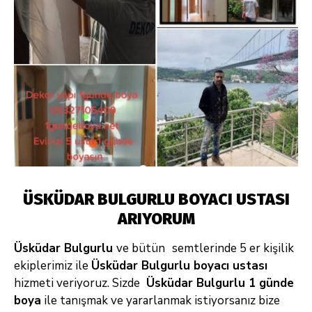
ÜSKÜDAR BULGURLU BOYACI USTASI
ARIYORUM
Üsküdar Bulgurlu
ve bütün
semtlerinde 5 er kişilik
ekiplerimiz ile
Üsküdar Bulgurlu boyacı ustası
hizmeti veriyoruz. Sizde
Üsküdar Bulgurlu 1 günde
boya
ile tanışmak ve yararlanmak istiyorsanız bize