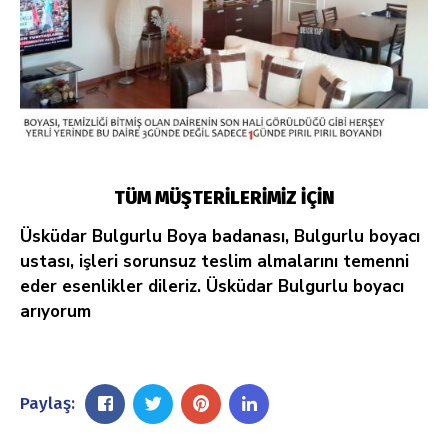
TÜM MÜŞTERİLERİMİZ İÇİN
Üsküdar Bulgurlu Boya badanası, Bulgurlu boyacı
ustası, işleri sorunsuz teslim almalarını temenni
eder esenlikler dileriz. Üsküdar Bulgurlu boyacı
arıyorum
Paylaş: