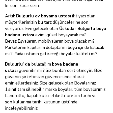
ki son karar sizin.
Artık
Bulgurlu ev boyama ustası
ihtiyacı olan
müşterilerimizin bu tarz düşüncelerine son
veriyoruz. Eve gelecek olan
Üsküdar Bulgurlu boya
badana ustası
evimi güzel boyayacak mı?
Beyaz
Eşyalarım, mobilyalarım boya olacak mı?
Parkelerim kapılarım dolaplarım boya içinde kalacak
mı ? Yada ustanın getireceği boyalar kaliteli mi?
Bulgurlu’ da
bulacağım
boya badana
ustası
güvenilir mi ? Siz bunları dert etmeyin. Bize
güvenin şirketimizin güvencesinde olarak,
emin
ellerdesiniz. Size gelecek olan Boyalarınız
1.sınıf tam silinebilir marka boyalar, tüm boyalarımız
bandrollü, kapalı kutu, etiketli, üretim tarihi ve
son
kullanma tarihi kutunun üstünde
inceleyebilirsiniz.