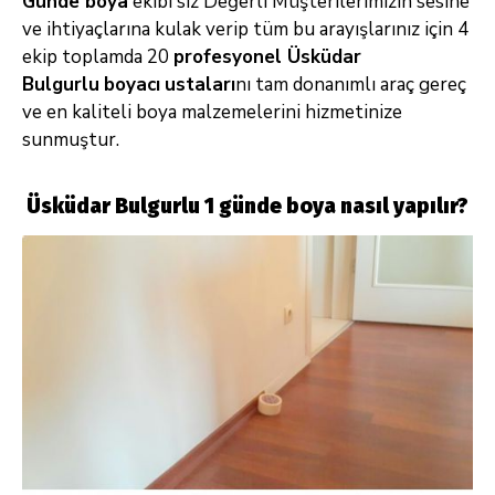
Günde boya
ekibi siz Değerli Müşterilerimizin sesine
ve ihtiyaçlarına kulak verip tüm bu arayışlarınız için 4
ekip toplamda 20
profesyonel Üsküdar
Bulgurlu
boyacı
ustaları
nı tam donanımlı araç gereç
ve en kaliteli boya malzemelerini hizmetinize
sunmuştur.
Üsküdar Bulgurlu 1 günde boya nasıl yapılır?