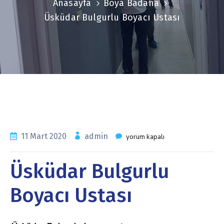
Anasayfa
Boya Badana
Üsküdar Bulgurlu Boyacı Ustası
11 Mart 2020
admin
yorum kapalı
Üsküdar Bulgurlu
Boyacı Ustası