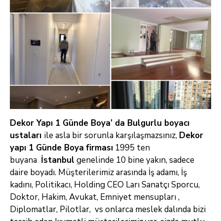
Dekor Yapı 1 Günde Boya’ da Bulgurlu boyacı
ustaları
ile asla bir sorunla karşılaşmazsınız,
Dekor
yapı 1 Günde Boya
firması
1995 ten
buyana
İstanbul
genelinde 10
bine yakın, sadece
daire boyadı. Müşterilerimiz arasında İş adamı, İş
kadını, Politikacı, Holding CEO Ları Sanatçı Sporcu,
Doktor, Hakim, Avukat,
Emniyet mensupları ,
Diplomatlar, Pilotlar, vs onlarca meslek dalında bizi