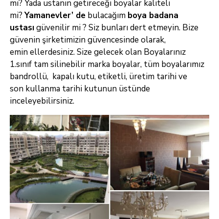
mı? Yada ustanın getireceği boyalar kaliteli
mi?
Yamanevler’ de
bulacağım
boya badana
ustası
güvenilir mi ? Siz bunları dert etmeyin. Bize
güvenin şirketimizin güvencesinde olarak,
emin
ellerdesiniz. Size gelecek olan Boyalarınız
1.sınıf tam silinebilir marka boyalar, tüm boyalarımız
bandrollü, kapalı kutu, etiketli, üretim tarihi ve
son
kullanma tarihi kutunun üstünde
inceleyebilirsiniz.