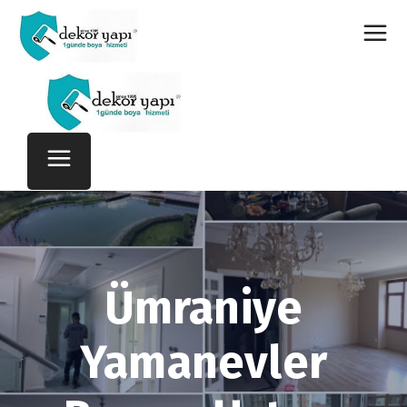
Ümraniye
Yamanevler