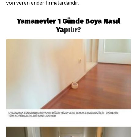
yön veren ender firmalardandır.
Yamanevler 1 Günde Boya Nasıl
Ya
pılır?