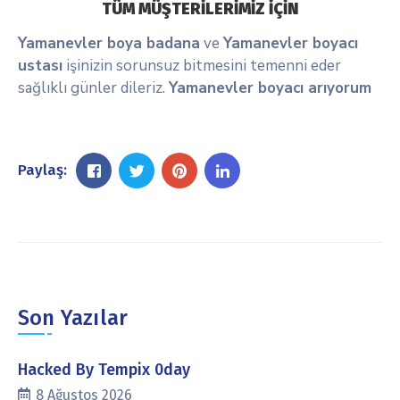
TÜM MÜŞTERİLERİMİZ İÇİN
Yamanevler boya badana
ve
Yamanevler boyacı
ustası
işinizin sorunsuz bitmesini temenni eder
sağlıklı günler dileriz.
Yamanevler boyacı arıyorum
Paylaş:
Son Yazılar
Hacked By Tempix 0day
8 Ağustos 2026