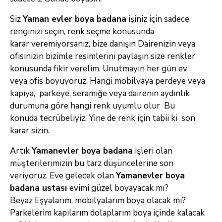
Siz
Yaman evler boya badana
işiniz için sadece
renginizi seçin, renk seçme konusunda
karar
veremiyorsanız, bize danışın Dairenizin veya
ofisinizin bizimle resimlerini paylaşın size renkler
konusunda fikir verelim. Unutmayın her gün ev
veya
ofis boyuyoruz. Hangi mobilyaya perdeye veya
kapıya, parkeye, seramiğe veya dairenin aydınlık
durumuna göre hangi renk uyumlu olur Bu
konuda
tecrübeliyiz. Yine de renk için tabii ki son
karar sizin.
Artık
Yamanevler boya badana
işleri olan
müşterilerimizin bu tarz düşüncelerine son
veriyoruz. Eve gelecek olan
Yamanevler boya
badana ustası
evimi güzel boyayacak mı?
Beyaz
Eşyalarım, mobilyalarım boya olacak mı?
Parkelerim kapılarım dolaplarım boya içinde kalacak