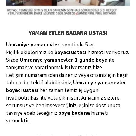
YAMAN EVLER BADANA USTASI
Ümraniye yamanevler,
semtinde 5 er
kişilik
ekiplerimiz ile
boyacı
ustası
hizmeti veriyoruz.
Sizde
Ümraniye
yamanevler 1 günde
boya
ile
tanışmak ve yararlanmak istiyorsanız bize
iletişim
numaramızdan daireniz veya ofisiniz için keşif
talep edip teklif alabilirsiniz,
Ümraniye
yamanevler
boyacı ustası
her zaman temiz iş uygun
fiyat
politikası ile yola çıkmıştır. Amacımız sizlere
sorunsuz ve benimseyeceğiniz, eşinize dostunuza
tavsiye edebileceğiniz
boya badana
hizmeti
vermektir.