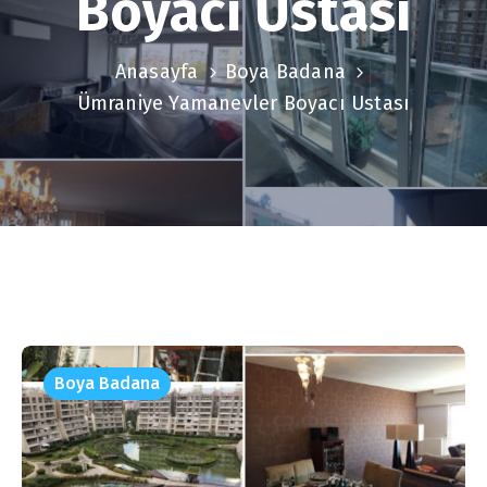
Boyacı Ustası
Anasayfa
Boya Badana
Ümraniye Yamanevler Boyacı Ustası
Boya Badana