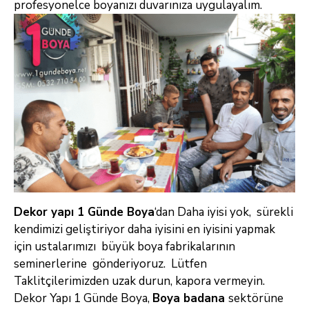
profesyonelce boyanızı duvarınıza uygulayalım.
Dekor yapı 1 Günde Boya
‘dan Daha iyisi yok, sürekli
kendimizi geliştiriyor daha iyisini en iyisini yapmak
için ustalarımızı büyük boya
fabrikalarının
seminerlerine gönderiyoruz. Lütfen
Taklitçilerimizden uzak durun, kapora vermeyin.
Dekor Yapı 1 Günde Boya,
B
oya badana
sektörüne