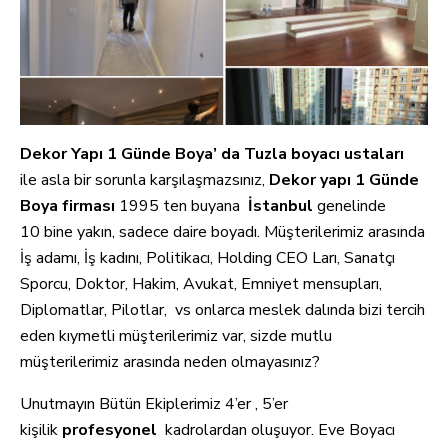
Dekor Yapı 1 Günde Boya’ da Tuzla boyacı ustaları
ile
asla bir sorunla karşılaşmazsınız,
Dekor yapı 1 Günde
Boya
firması
1995 ten buyana
İstanbul
genelinde
10 bine yakın, sadece daire boyadı. Müşterilerimiz arasında
İş adamı, İş kadını, Politikacı, Holding CEO Ları, Sanatçı
Sporcu, Doktor, Hakim, Avukat, Emniyet mensupları,
Diplomatlar, Pilotlar, vs onlarca meslek dalında bizi tercih
eden kıymetli müşterilerimiz var, sizde mutlu
müşterilerimiz arasında neden olmayasınız?
Unutmayın Bütün Ekiplerimiz 4’er , 5’er
kişilik
profesyonel
kadrolardan oluşuyor. Eve Boyacı