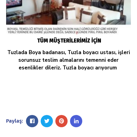
TÜM MÜŞTERİLERİMİZ İÇİN
Tuzlada Boya badanası, Tuzla boyacı ustası, işleri
sorunsuz teslim almalarını temenni eder
esenlikler dileriz. Tuzla boyacı arıyorum
Paylaş: