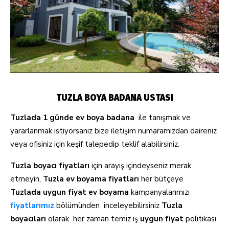
TUZLA BOYA BADANA USTASI
Tuzlada
1 günde ev
boya badana
ile tanışmak ve
yararlanmak istiyorsanız bize iletişim numaramızdan daireniz
veya ofisiniz için keşif talepedip teklif alabilirsiniz.
Tuzla
boyacı
fiyatları
için arayış içindeyseniz merak
etmeyin,
Tuzla ev boyama fiyatları
her bütçeye
Tuzlada uygun fiyat ev boyama
kampanyalarımızı
fiyatlarımız
bölümünden inceleyebilirsiniz
Tuzla
boyacıları
olarak her zaman temiz iş
uygun fiyat
politikası