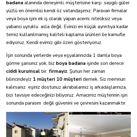
badana
alanında deneyimli, müşterisine karşı saygılı güler
yüzlü en önemlisi kendi öz vatandaşımız. Paravan firmalar
veya boya işini ek iş olarak yapan acemi, niteliksiz veya
yabancı uyruklu asla değil. Evinizi en küçük ayrıntıya kadar
temiz kullanılmamış kaliteli kaplama ürünleri ile kamufle
ediyoruz. Kendi evimiz gibi özen gösteriyoruz.
İşin sonunda yerlerde veya eşyalarınızda 1 damla boya
görme şansınız yok, biz
boya badana
işinde son derece
ciddi kurumsal
bir
firmayız
. Şunun her zaman
bilincindeyiz
1 müşteri 10 müşteri
demek. Siz memnun
kalırsanız eşiniz dostunuz akrabalarınız iş arkadaşlarınıza,
bizi tavsiye edeceğinizi biliyoruz. Amacımız müşterinin işin
sonunda parasını değil güvenini ve çevresini kazanmaktır.