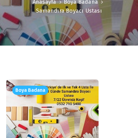
Anasayfa
Boya Badana
Samandıra Boyacı Ustası
Boya Badana