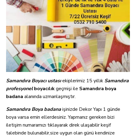
Samandıra
Boyacı ustası
ekiplerimiz 15 yıllık
Samandıra
profesyonel
boyacılık
geçmişi ile
Samandıra boya
badana
alanında uzmanlaşmıştır.
Samandıra
Boya badana
işinizde Dekor Yapı 1 günde
boya varsa emin ellerdesiniz. Yapmanız gereken bizi
iletişim numaramızı
tıklayarak direk ulaşabilir keşif
talebinde bulunabilir,size uygun olan günü kendinize