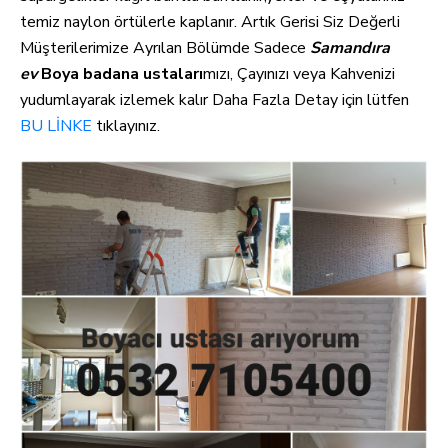
temiz naylon örtülerle kaplanır. Artık Gerisi Siz Değerli
Müşterilerimize Ayrılan Bölümde Sadece
Samandıra
ev
Boya badana ustaları
mızı, Çayınızı veya Kahvenizi
yudumlayarak izlemek kalır Daha Fazla Detay için lütfen
BU LİNKE
tıklayınız.