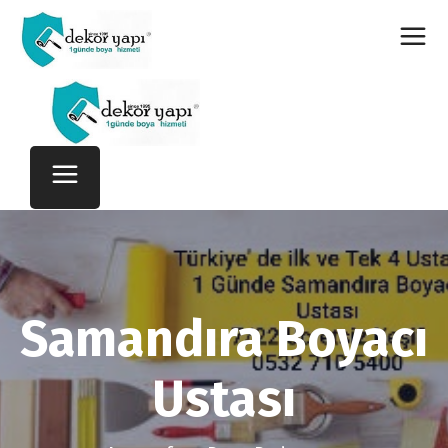
Samandıra Boyacı
Ustası