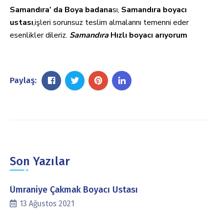
Samandıra’ da Boya badana
sı,
Samandıra boyacı
ustası
,işleri sorunsuz teslim almalarını temenni eder
esenlikler dileriz.
Samandıra
Hızlı boyacı arıyorum
Paylaş:
Son Yazılar
Ümraniye Çakmak Boyacı Ustası
13 Ağustos 2021