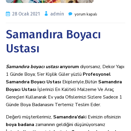
28 Ocak 2021
admin
yorum kapalı
Samandıra Boyacı
Ustası
Samandıra boyacı ustası
arıyorum
diyorsanız, Dekor Yapı
1 Günde Boya; 5’er Kişilik Güler yüzlü
Profesyonel
Samandıra Boyacı Ustası
Ekipleriyle,Bütün
Samandıra
Boyacı Ustası
İşlerinizi En Kaliteli Malzeme Ve Araç
Gereçleri Kullanarak Ev yada Ofislerinizi Sizlere Sadece 1
Günde Boya Badanasını Tertemiz Teslim Eder.
Değerli müşterilerimiz,
Samandıra’da
ki Evinizin ofisinizin
boya badana
zamanının geldiğini düşünüyorsanız