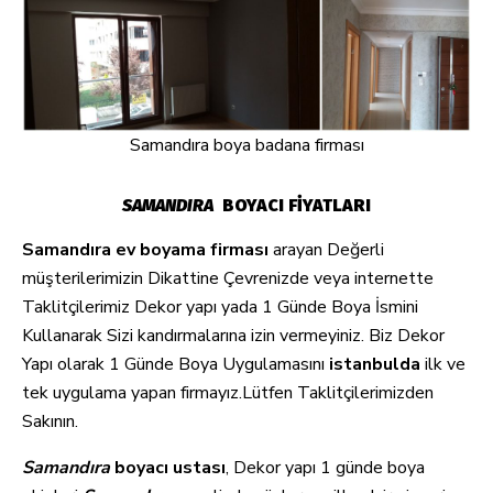
Samandıra boya badana firması
SAMANDIRA
BOYACI FİYATLARI
Samandıra ev boyama firması
arayan Değerli
müşterilerimizin Dikattine Çevrenizde veya internette
Taklitçilerimiz Dekor yapı yada 1 Günde Boya İsmini
Kullanarak Sizi kandırmalarına izin vermeyiniz. Biz Dekor
Yapı olarak 1 Günde Boya Uygulamasını
istanbulda
ilk ve
tek uygulama yapan firmayız.Lütfen Taklitçilerimizden
Sakının.
Samandıra
boyacı ustası
, Dekor yapı 1 günde boya