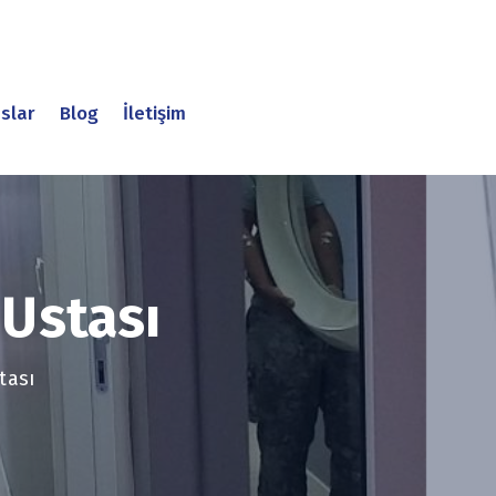
slar
Blog
İletişim
 Ustası
tası