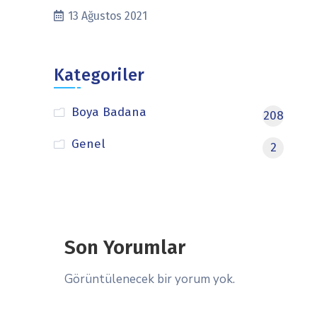
13 Ağustos 2021
Kategoriler
Boya Badana
208
Genel
2
Son Yorumlar
Görüntülenecek bir yorum yok.