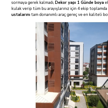
sormaya gerek kalmadı,
Dekor yapı 1 Günde boya
ek
kulak verip tüm bu arayışlarınız için 4 ekip toplamd
ustalarını
tam donanımlı araç gereç ve en kaliteli 