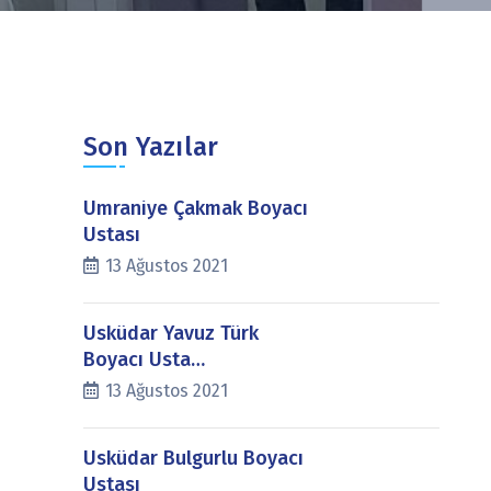
Son Yazılar
Ümraniye Çakmak Boyacı
Ustası
13 Ağustos 2021
Üsküdar Yavuz Türk
Boyacı Usta…
13 Ağustos 2021
Üsküdar Bulgurlu Boyacı
Ustası