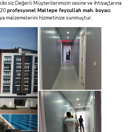
ibi siz Değerli Müşterilerimizin sesine ve ihtiyaçlarına
a 20
profesyonel Maltepe feyzullah mah. boyacı
boya malzemelerini hizmetinize sunmuştur.