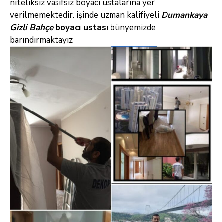
niteliksiz vasıfsız boyacı ustalarına yer
verilmemektedir. işinde uzman kalifiyeli
Dumankaya
Gizli Bahçe
boyacı ustası
bünyemizde
barındırmaktayız