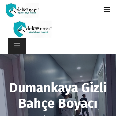
Dumankaya Gizli
Bahçe Boyacı