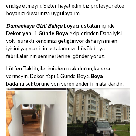
endişe etmeyin. Sizler hayal edin biz profesyonelce
boyanızı duvarınıza uygulayalım.
Dumankaya Gizli Bahçe
boyacı ustaları
içinde
Dekor yapı 1 Günde Boya
ekiplerinden Daha iyisi
yok, sürekli kendimizi geliştiriyor daha iyisini en
iyisini yapmak için ustalarımızı büyük boya
fabrikalarının seminerlerine gönderiyoruz.
Lütfen Taklitçilerimizden uzak durun, kapora
vermeyin. Dekor Yapı 1 Günde Boya,
B
oya
badana
sektörüne yön veren ender firmalardandır.