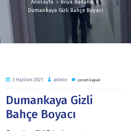
Anasayfa
Boya Badana
Dumankaya Gizli Bahçe Boyacı
3 Haziran 2021
admin
yorum kapalı
Dumankaya Gizli
Bahçe Boyacı