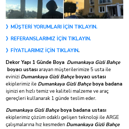
》MÜŞTERİ YORUMLARI İÇİN TIKLAYIN.
》REFERANSLARIMIZ İÇİN TIKLAYIN.
》FİYATLARIMIZ İÇİN TIKLAYIN
.
Dekor Yapı 1 Günde Boya
Dumankaya Gizli Bahçe
boyacı ustası
arayan müşterilerimize 5 usta ile
evinizi
Dumankaya Gizli Bahçe
boyacı ustası
ekiplerimiz ile
Dumankaya Gizli Bahçe
boya
badana
işinizi en hızlı temiz ve kaliteli malzeme ve araç
gereçleri kullanarak 1 günde teslim eder.
Dumankaya Gizli Bahçe
boya badana ustası
ekiplerimiz çözüm odaklı gelişen teknoloji ile ARGE
çalışmalarına hız kesmeden
Dumankaya Gizli Bahçe