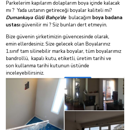
Parkelerim kapılarım dolaplarım boya içinde kalacak
mı ? Yada ustanın getireceği boyalar kaliteli mi?
Dumankaya Gizli Bahçe’de
bulacağım
boya badana
ustası
güvenilir mi ? Siz bunları dert etmeyin.
Bize güvenin şirketimizin güvencesinde olarak,
emin ellerdesiniz. Size gelecek olan Boyalarınız
1.sınıf tam silinebilir marka boyalar, tüm boyalarımız
bandrollü, kapalı kutu, etiketli, üretim tarihi ve
son kullanma tarihi kutunun üstünde
inceleyebilirsiniz.