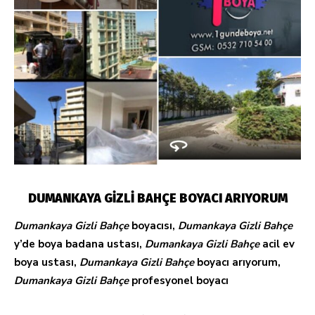
DUMANKAYA GİZLİ BAHÇE BOYACI ARIYORUM
Dumankaya Gizli Bahçe
boyacısı,
Dumankaya Gizli Bahçe
y’de boya badana ustası,
Dumankaya Gizli Bahçe
acil ev
boya ustası,
Dumankaya Gizli Bahçe
boyacı arıyorum,
Dumankaya Gizli Bahçe
profesyonel boyacı