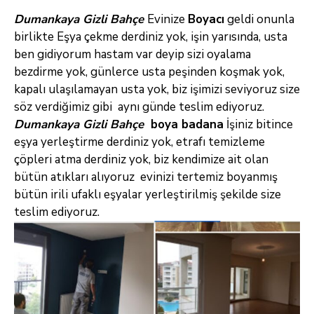
Dumankaya Gizli Bahçe
Evinize
Boyacı
geldi onunla
birlikte Eşya çekme derdiniz yok, işin yarısında, usta
ben gidiyorum hastam var deyip sizi oyalama
bezdirme yok, günlerce usta peşinden koşmak yok,
kapalı ulaşılamayan usta yok, biz işimizi seviyoruz size
söz verdiğimiz gibi aynı günde teslim ediyoruz.
Dumankaya Gizli Bahçe
boya badana
İşiniz bitince
eşya yerleştirme derdiniz yok, etrafı temizleme
çöpleri atma derdiniz yok, biz kendimize ait olan
bütün atıkları alıyoruz evinizi tertemiz boyanmış
bütün irili ufaklı eşyalar yerleştirilmiş şekilde size
teslim ediyoruz.