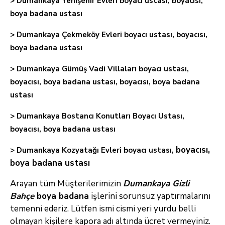
> Dumankaya Yenişehir Evleri boyacı ustası, boyacısı,
boya badana ustası
> Dumankaya Çekmeköy Evleri boyacı ustası, boyacısı,
boya badana ustası
> Dumankaya Gümüş Vadi Villaları boyacı ustası,
boyacısı, boya badana ustası, boyacısı, boya badana
ustası
> Dumankaya Bostancı Konutları Boyacı Ustası,
boyacısı, boya badana ustası
boyacısı,
> Dumankaya Kozyatağı Evleri boyacı ustası,
boya badana ustası
Arayan tüm Müşterilerimizin
Dumankaya Gizli
Bahçe
boya badana
işlerini sorunsuz yaptırmalarını
temenni ederiz. Lütfen ismi cismi yeri yurdu belli
olmayan kişilere kapora adı altında ücret vermeyiniz.