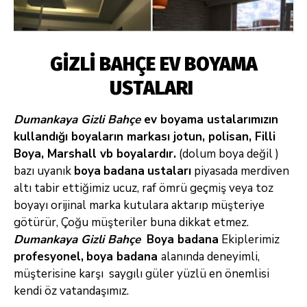
GİZLİ BAHÇE EV BOYAMA
USTALARI
Dumankaya Gizli Bahçe
ev boyama ustalarımızın
kullandığı boyaların markası jotun, polisan, Filli
Boya, Marshall vb boyalardır.
(dolum boya değil )
bazı uyanık
boya
badana
ustaları
piyasada merdiven
altı tabir ettiğimiz ucuz, raf ömrü geçmiş veya toz
boyayı orijinal marka kutulara aktarıp müşteriye
götürür, Çoğu müşteriler buna dikkat etmez.
Dumankaya Gizli Bahçe
Boya badana
Ekiplerimiz
profesyonel,
boya badana
alanında deneyimli,
müşterisine karşı saygılı güler yüzlü en önemlisi
kendi öz vatandaşımız.