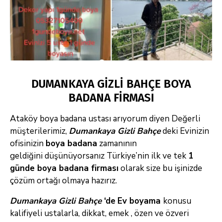
DUMANKAYA GİZLİ BAHÇE BOYA
BADANA FİRMASI
Ataköy boya badana ustası arıyorum diyen Değerli
müşterilerimiz,
Dumankaya Gizli Bahçe
deki Evinizin
ofisinizin
boya badana
zamanının
geldiğini düşünüyorsanız Türkiye’nin ilk ve tek
1
günde boya badana firması
olarak size bu işinizde
çözüm ortağı olmaya hazırız.
Dumankaya Gizli Bahçe
‘de
Ev boyama
konusu
kalifiyeli ustalarla, dikkat, emek , özen ve özveri