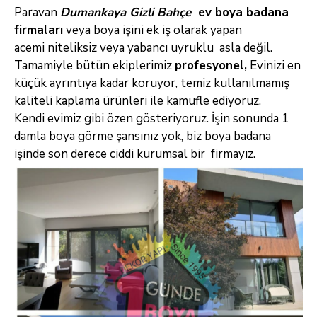
Paravan
Dumankaya Gizli Bahçe
ev boya badana
firmaları
veya boya işini ek iş olarak yapan
acemi niteliksiz veya yabancı uyruklu asla değil.
Tamamiyle bütün ekiplerimiz
profesyonel,
Evinizi en
küçük ayrıntıya kadar koruyor, temiz kullanılmamış
kaliteli kaplama ürünleri ile kamufle ediyoruz.
Kendi evimiz gibi özen gösteriyoruz. İşin sonunda 1
damla boya görme şansınız yok, biz boya badana
işinde son derece ciddi kurumsal bir firmayız.