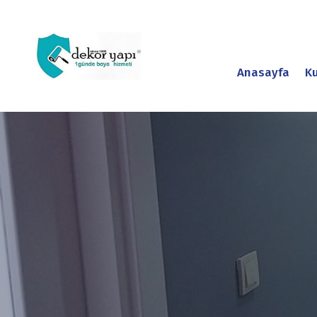
Anasayfa
K