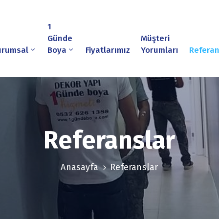
1
Günde
Müşteri
urumsal
Boya
Fiyatlarımız
Yorumları
Referan
Referanslar
Anasayfa
Referanslar